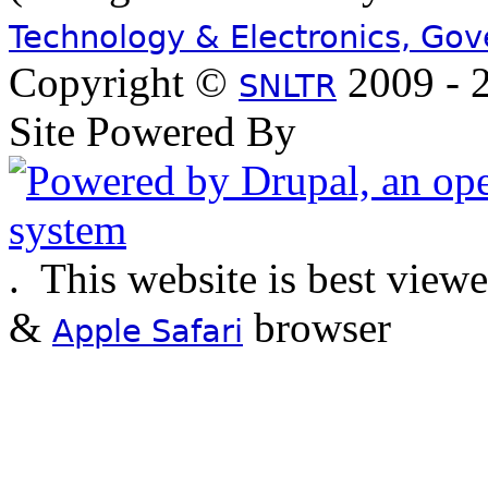
Technology & Electronics, Go
Copyright ©
2009 - 2
SNLTR
Site Powered By
.
This website is best view
&
browser
Apple Safari