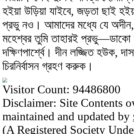
হইয়া উড়িয়া যাইবে, জড়তা ছাই হইয়া
প্রভু নও। আমাদের মধ্যে যে অদীন,
মহেশ্বর তুমি তাহারই প্রভু—ডাক
দক্ষিণপার্শ্বে। দীন লজ্জিত হউক, দা
চিরনির্বাসন গ্রহণ করুক।
Visitor Count: 94486800
Disclaimer: Site Contents 
maintained and updated by
(A Registered Society Und