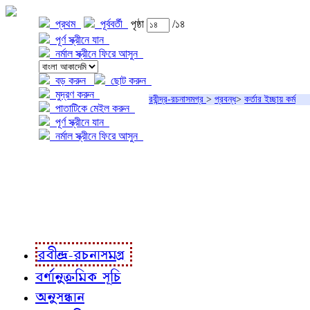
প্রথম
পূর্ববর্তী
পৃষ্ঠা
/১৪
পূর্ণ স্ক্রীনে যান
নর্মাল স্ক্রীনে ফিরে আসুন
বড় করুন
ছোট করুন
মুদ্রণ করুন
রবীন্দ্র-রচনাসমগ্র
>
প্রবন্ধ
>
কর্তার ইচ্ছায় কর্ম
পাতাটিকে মেইল করুন
পূর্ণ স্ক্রীনে যান
নর্মাল স্ক্রীনে ফিরে আসুন
প্রকল্প সম্বন্ধে
প্রকল্প রূপায়ণে
রবীন্দ্র-রচনাবলী
রবীন্দ্র-রচনাসমগ্র
বর্ণানুক্রমিক সূচি
অনুসন্ধান