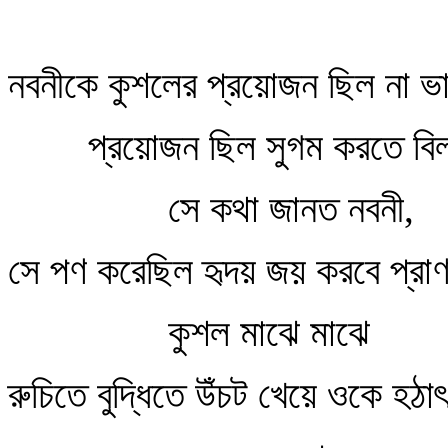
নবনীকে কুশলের প্রয়োজন ছিল না ভ
প্রয়োজন ছিল সুগম করতে বিল
সে কথা জানত নবনী,
সে পণ করেছিল হৃদয় জয় করবে প্র
কুশল মাঝে মাঝে
রুচিতে বুদ্ধিতে উঁচট খেয়ে ওকে হঠা