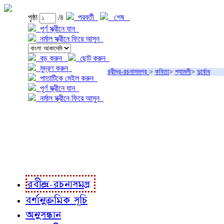
পৃষ্ঠা
/৪
পরবর্তী
শেষ
পূর্ণ স্ক্রীনে যান
নর্মাল স্ক্রীনে ফিরে আসুন
বড় করুন
ছোট করুন
মুদ্রণ করুন
রবীন্দ্র-রচনাসমগ্র
>
কবিতা
>
শ্যামলী
>
দুর্বোধ
পাতাটিকে মেইল করুন
পূর্ণ স্ক্রীনে যান
নর্মাল স্ক্রীনে ফিরে আসুন
প্রকল্প সম্বন্ধে
প্রকল্প রূপায়ণে
রবীন্দ্র-রচনাবলী
রবীন্দ্র-রচনাসমগ্র
বর্ণানুক্রমিক সূচি
অনুসন্ধান