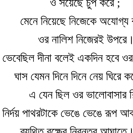
ও সয়েছে চুপ করে ;
মেনে নিয়েছে নিজেকে অযোগ্য 
ওর নালিশ নিজেরই উপরে
ভেবেছিল দীনা বলেই একদিন হবে ও
ঘাস যেমন দিনে দিনে নেয় ঘিরে 
এ যেন ছিল ওর ভালোবাসার শি
নির্দয় পাথরটাকে ভেঙে ভেঙে রূপ আ
ব্যথিত বক্ষের নিরন্তর আঘাতে