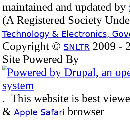
maintained and updated by
(A Registered Society Und
Technology & Electronics, Go
Copyright ©
2009 - 2
SNLTR
Site Powered By
.
This website is best view
&
browser
Apple Safari