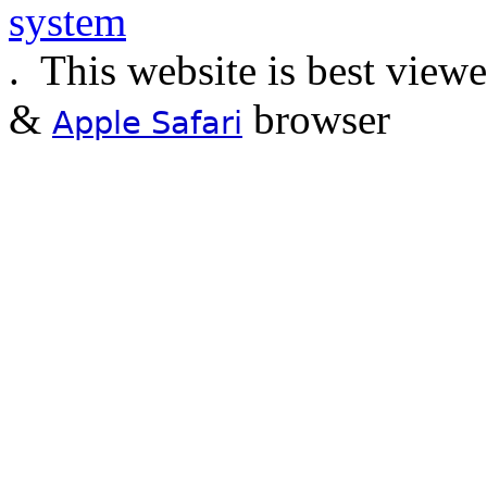
.
This website is best view
&
browser
Apple Safari