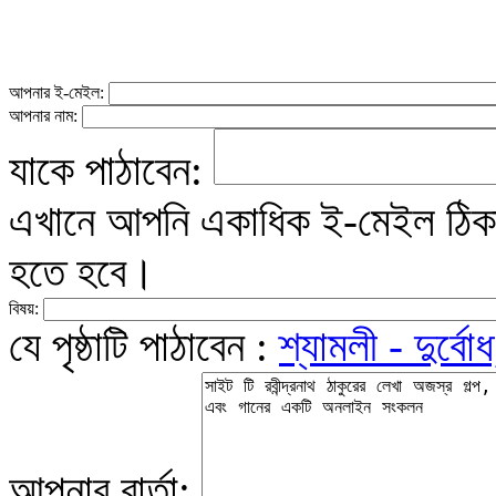
আপনার ই-মেইল:
আপনার নাম:
যাকে পাঠাবেন:
এখানে আপনি একাধিক ই-মেইল ঠিকান
হতে হবে।
বিষয়:
যে পৃষ্ঠাটি পাঠাবেন :
শ্যামলী - দুর্বো
আপনার বার্তা: