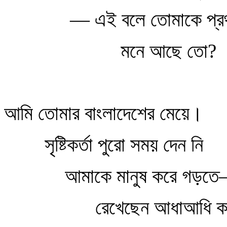
— এই বলে তোমাকে প্রথম
মনে আছে তো?
আমি তোমার বাংলাদেশের মেয়ে।
সৃষ্টিকর্তা পুরো সময় দেন নি
আমাকে মানুষ করে গড়ত
রেখেছেন আধাআধি 