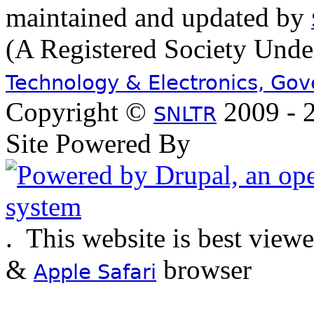
maintained and updated by
(A Registered Society Und
Technology & Electronics, Go
Copyright ©
2009 - 2
SNLTR
Site Powered By
.
This website is best view
&
browser
Apple Safari