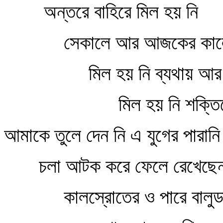
অন্তরে বাহিরে মিল হয় নি
সেকালে আর আজকের কাল
মিল হয় নি ব্যথায় আর ব
মিল হয় নি শক্ত
আমাকে তুলে দেন নি এ যুগের পারান
চলা আটক করে ফেলে রেখেছে
কালস্রোতের ও পারে বালু