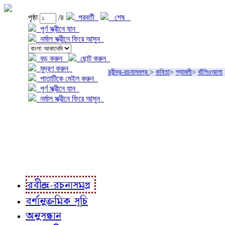
পৃষ্ঠা
/৪
পরবর্তী
শেষ
পূর্ণ স্ক্রীনে যান
নর্মাল স্ক্রীনে ফিরে আসুন
বড় করুন
ছোট করুন
মুদ্রণ করুন
রবীন্দ্র-রচনাসমগ্র
>
কবিতা
>
শ্যামলী
>
বাঁশিওআলা
পাতাটিকে মেইল করুন
পূর্ণ স্ক্রীনে যান
নর্মাল স্ক্রীনে ফিরে আসুন
প্রকল্প সম্বন্ধে
প্রকল্প রূপায়ণে
রবীন্দ্র-রচনাবলী
রবীন্দ্র-রচনাসমগ্র
বর্ণানুক্রমিক সূচি
অনুসন্ধান