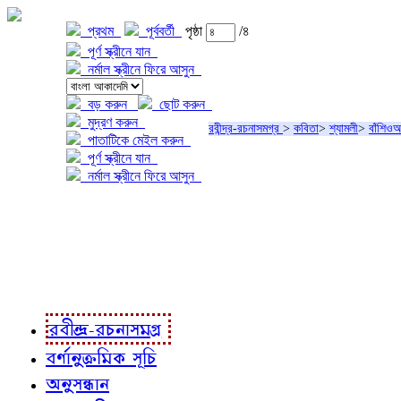
প্রথম
পূর্ববর্তী
পৃষ্ঠা
/৪
পূর্ণ স্ক্রীনে যান
নর্মাল স্ক্রীনে ফিরে আসুন
বড় করুন
ছোট করুন
মুদ্রণ করুন
রবীন্দ্র-রচনাসমগ্র
>
কবিতা
>
শ্যামলী
>
বাঁশিও
পাতাটিকে মেইল করুন
পূর্ণ স্ক্রীনে যান
নর্মাল স্ক্রীনে ফিরে আসুন
প্রকল্প সম্বন্ধে
প্রকল্প রূপায়ণে
রবীন্দ্র-রচনাবলী
রবীন্দ্র-রচনাসমগ্র
বর্ণানুক্রমিক সূচি
অনুসন্ধান