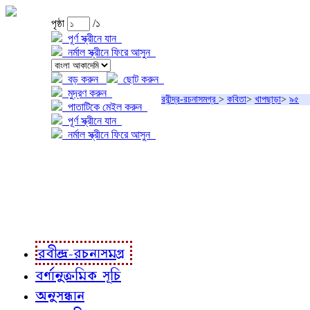
পৃষ্ঠা
/১
পূর্ণ স্ক্রীনে যান
নর্মাল স্ক্রীনে ফিরে আসুন
বড় করুন
ছোট করুন
মুদ্রণ করুন
রবীন্দ্র-রচনাসমগ্র
>
কবিতা
>
খাপছাড়া
>
৯৫
পাতাটিকে মেইল করুন
পূর্ণ স্ক্রীনে যান
নর্মাল স্ক্রীনে ফিরে আসুন
প্রকল্প সম্বন্ধে
প্রকল্প রূপায়ণে
রবীন্দ্র-রচনাবলী
রবীন্দ্র-রচনাসমগ্র
বর্ণানুক্রমিক সূচি
অনুসন্ধান