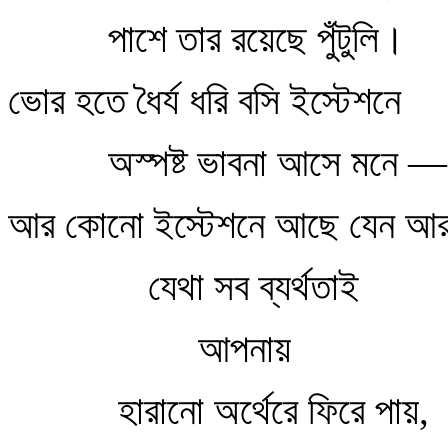
পাশে তার রয়েছে পুঁটুলি।
ভোর হতে ধৈর্য ধরি বসি ইস্টেশনে
অস্পষ্ট ভাবনা আসে মনে —
আর কোনো ইস্টেশনে আছে যেন আর 
যেথা সব ব্যর্থতাই
আপনায়
হারানো অর্থেরে ফিরে পায়,