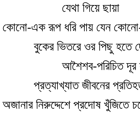
যেথা গিয়ে ছায়া
কোনো-এক রূপ ধরি পায় যেন কোন
বুকের ভিতরে ওর পিছু হতে 
আশৈশব-পরিচিত দূর
প্রত্যাখ্যাত জীবনের প্রতি
অজানার নিরুদ্দেশে প্রদোষ খুঁজিতে 