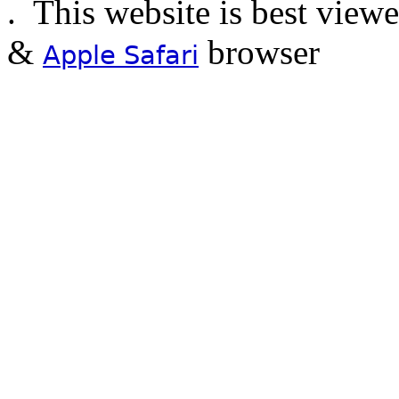
.
This website is best view
&
browser
Apple Safari