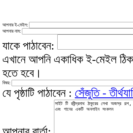
আপনার ই-মেইল:
আপনার নাম:
যাকে পাঠাবেন:
এখানে আপনি একাধিক ই-মেইল ঠিকান
হতে হবে।
বিষয়:
যে পৃষ্ঠাটি পাঠাবেন :
সেঁজুতি - তীর্থযা
আপনার বার্তা: