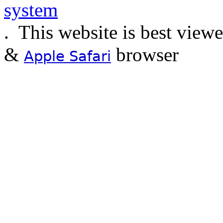
.
This website is best view
&
browser
Apple Safari