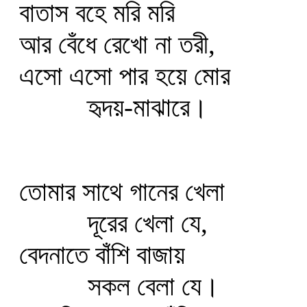
বাতাস বহে মরি মরি
আর বেঁধে রেখো না তরী,
এসো এসো পার হয়ে মোর
হৃদয়-মাঝারে।
তোমার সাথে গানের খেলা
দূরের খেলা যে,
বেদনাতে বাঁশি বাজায়
সকল বেলা যে।