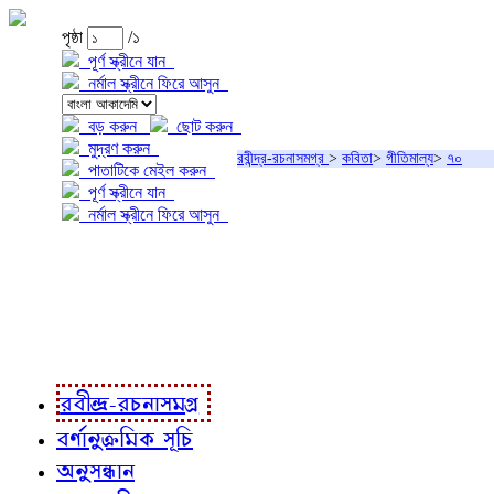
পৃষ্ঠা
/১
পূর্ণ স্ক্রীনে যান
নর্মাল স্ক্রীনে ফিরে আসুন
বড় করুন
ছোট করুন
মুদ্রণ করুন
রবীন্দ্র-রচনাসমগ্র
>
কবিতা
>
গীতিমাল্য
>
৭০
পাতাটিকে মেইল করুন
পূর্ণ স্ক্রীনে যান
নর্মাল স্ক্রীনে ফিরে আসুন
প্রকল্প সম্বন্ধে
প্রকল্প রূপায়ণে
রবীন্দ্র-রচনাবলী
রবীন্দ্র-রচনাসমগ্র
বর্ণানুক্রমিক সূচি
অনুসন্ধান