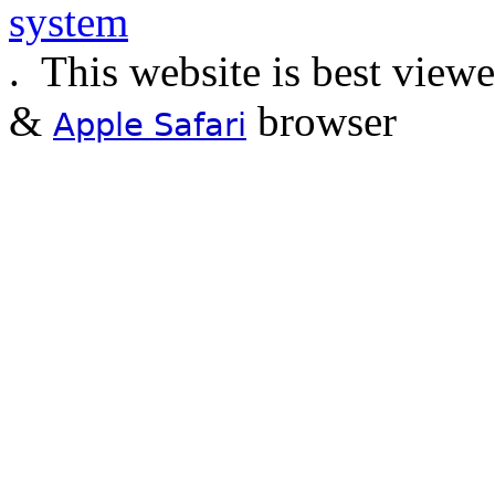
.
This website is best view
&
browser
Apple Safari