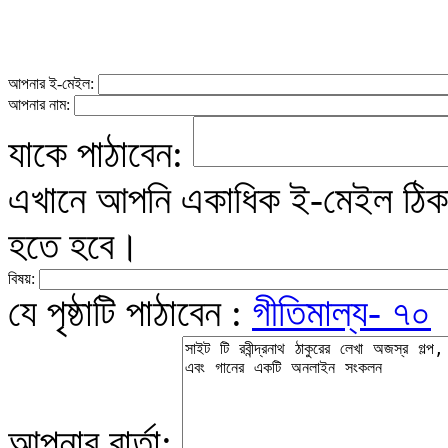
আপনার ই-মেইল:
আপনার নাম:
যাকে পাঠাবেন:
এখানে আপনি একাধিক ই-মেইল ঠিকান
হতে হবে।
বিষয়:
যে পৃষ্ঠাটি পাঠাবেন :
গীতিমাল্য- ৭০
আপনার বার্তা: