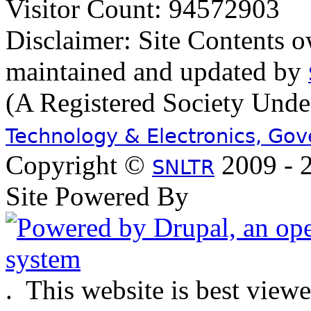
Visitor Count: 94572903
Disclaimer: Site Contents 
maintained and updated by
(A Registered Society Und
Technology & Electronics, Go
Copyright ©
2009 - 2
SNLTR
Site Powered By
.
This website is best view