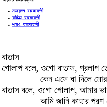
নজরুল রচনাবলী
বঙ্কিম রচনাবলী
শরৎ রচনাবলী
বাতাস
গোলাপ বলে, ওগো বাতাস, প্রলাপ তো
কেন এসে ঘা দিলে মোর 
বাতাস বলে, ওগো গোলাপ, আমার ভা
আমি জানি কাহার পরশ 