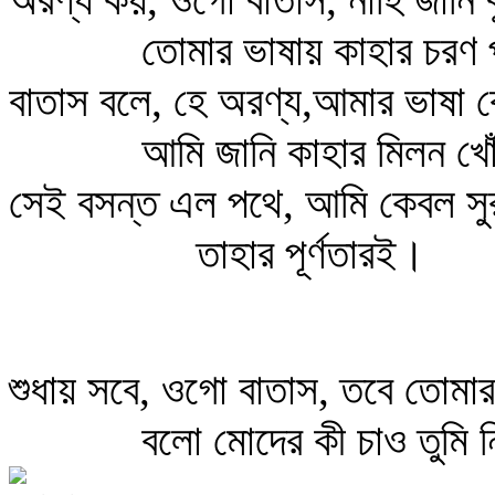
তোমার ভাষায় কাহার চরণ 
বাতাস বলে, হে অরণ্য,আমার ভাষা 
আমি জানি কাহার মিলন খো
সেই বসন্ত এল পথে, আমি কেবল সুর
তাহার পূর্ণতারই।
শুধায় সবে, ওগো বাতাস, তবে তোম
বলো মোদের কী চাও তুমি 