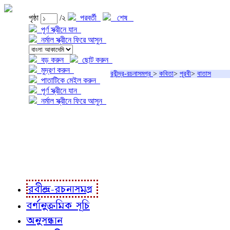
পৃষ্ঠা
/২
পরবর্তী
শেষ
পূর্ণ স্ক্রীনে যান
নর্মাল স্ক্রীনে ফিরে আসুন
বড় করুন
ছোট করুন
মুদ্রণ করুন
রবীন্দ্র-রচনাসমগ্র
>
কবিতা
>
পূরবী
>
বাতাস
পাতাটিকে মেইল করুন
পূর্ণ স্ক্রীনে যান
নর্মাল স্ক্রীনে ফিরে আসুন
প্রকল্প সম্বন্ধে
প্রকল্প রূপায়ণে
রবীন্দ্র-রচনাবলী
রবীন্দ্র-রচনাসমগ্র
বর্ণানুক্রমিক সূচি
অনুসন্ধান