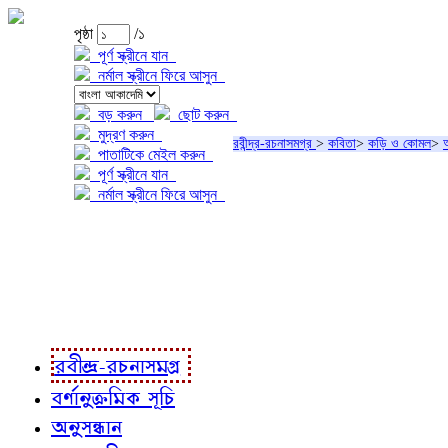
পৃষ্ঠা
/১
পূর্ণ স্ক্রীনে যান
নর্মাল স্ক্রীনে ফিরে আসুন
বড় করুন
ছোট করুন
মুদ্রণ করুন
রবীন্দ্র-রচনাসমগ্র
>
কবিতা
>
কড়ি ও কোমল
>
আ
পাতাটিকে মেইল করুন
পূর্ণ স্ক্রীনে যান
নর্মাল স্ক্রীনে ফিরে আসুন
প্রকল্প সম্বন্ধে
প্রকল্প রূপায়ণে
রবীন্দ্র-রচনাবলী
রবীন্দ্র-রচনাসমগ্র
বর্ণানুক্রমিক সূচি
অনুসন্ধান