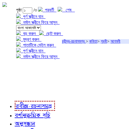
পৃষ্ঠা
/৩
পরবর্তী
শেষ
পূর্ণ স্ক্রীনে যান
নর্মাল স্ক্রীনে ফিরে আসুন
বড় করুন
ছোট করুন
মুদ্রণ করুন
রবীন্দ্র-রচনাসমগ্র
>
কবিতা
>
পূরবী
>
আগমনী
পাতাটিকে মেইল করুন
পূর্ণ স্ক্রীনে যান
নর্মাল স্ক্রীনে ফিরে আসুন
প্রকল্প সম্বন্ধে
প্রকল্প রূপায়ণে
রবীন্দ্র-রচনাবলী
রবীন্দ্র-রচনাসমগ্র
বর্ণানুক্রমিক সূচি
অনুসন্ধান