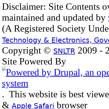
Disclaimer: Site Contents 
maintained and updated by
(A Registered Society Und
Technology & Electronics, Go
Copyright ©
2009 - 2
SNLTR
Site Powered By
.
This website is best view
&
browser
Apple Safari