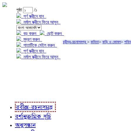
পৃষ্ঠা
/১
পূর্ণ স্ক্রীনে যান
নর্মাল স্ক্রীনে ফিরে আসুন
বড় করুন
ছোট করুন
মুদ্রণ করুন
রবীন্দ্র-রচনাসমগ্র
>
কবিতা
>
কড়ি ও কোমল
>
পবিত
পাতাটিকে মেইল করুন
পূর্ণ স্ক্রীনে যান
নর্মাল স্ক্রীনে ফিরে আসুন
প্রকল্প সম্বন্ধে
প্রকল্প রূপায়ণে
রবীন্দ্র-রচনাবলী
রবীন্দ্র-রচনাসমগ্র
বর্ণানুক্রমিক সূচি
অনুসন্ধান