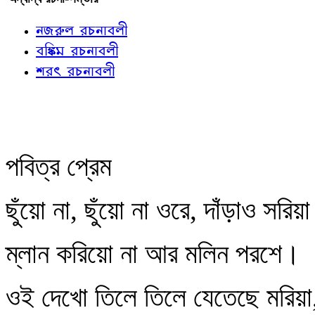
নজরুল রচনাবলী
বঙ্কিম রচনাবলী
শরৎ রচনাবলী
পবিত্র প্রেম
ছুঁয়ো না, ছুঁয়ো না ওরে, দাঁড়াও সরিয়
ম্লান করিয়ো না আর মলিন পরশে।
ওই দেখো তিলে তিলে যেতেছে মরিয়া