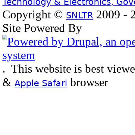
Technology & Electronics, Go
Copyright ©
2009 - 2
SNLTR
Site Powered By
.
This website is best view
&
browser
Apple Safari