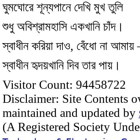
ঘুমঘোরে শূন্যপানে দেখি মুখ তুলি
শুধু অবিশ্রামহাসি একখানি চাঁদ।
স্বাধীন করিয়া দাও, বেঁধো না আমা
স্বাধীন হৃদয়খানি দিব তার পায়।
Visitor Count: 94458722
Disclaimer: Site Contents 
maintained and updated by
(A Registered Society Und