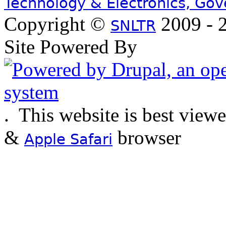
Technology & Electronics, Go
Copyright ©
2009 - 2
SNLTR
Site Powered By
.
This website is best view
&
browser
Apple Safari