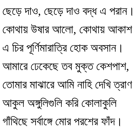
ছেড়ে দাও, ছেড়ে দাও বদ্ধ এ পরান
কোথায় উষার আলো, কোথায় আকা
এ চির পূর্ণিমারাত্রি হোক অবসান।
আমারে ঢেকেছে তব মুক্ত কেশপাশ,
তোমার মাঝারে আমি নাহি দেখি ত্রাণ
আকুল অঙ্গুলিগুলি করি কোলাকুলি
গাঁথিছে সর্বাঙ্গে মোর পরশের ফাঁদ।