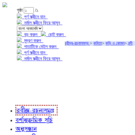
পৃষ্ঠা
/১
পূর্ণ স্ক্রীনে যান
নর্মাল স্ক্রীনে ফিরে আসুন
বড় করুন
ছোট করুন
মুদ্রণ করুন
রবীন্দ্র-রচনাসমগ্র
>
কবিতা
>
কড়ি ও কোমল
>
বন্দী
পাতাটিকে মেইল করুন
পূর্ণ স্ক্রীনে যান
নর্মাল স্ক্রীনে ফিরে আসুন
প্রকল্প সম্বন্ধে
প্রকল্প রূপায়ণে
রবীন্দ্র-রচনাবলী
রবীন্দ্র-রচনাসমগ্র
বর্ণানুক্রমিক সূচি
অনুসন্ধান