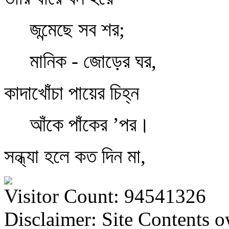
জন্মেছে সব শর;
মানিক - জোড়ের ঘর,
কাদাখোঁচা পায়ের চিহ্ন
আঁকে পাঁকের ’পর।
সন্ধ্যা হলে কত দিন মা,
Visitor Count: 94541326
Disclaimer: Site Contents 