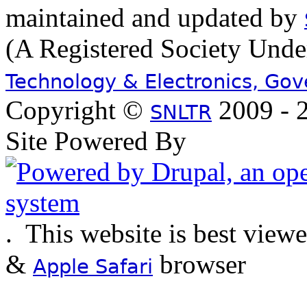
maintained and updated by
(A Registered Society Und
Technology & Electronics, Go
Copyright ©
2009 - 2
SNLTR
Site Powered By
.
This website is best view
&
browser
Apple Safari