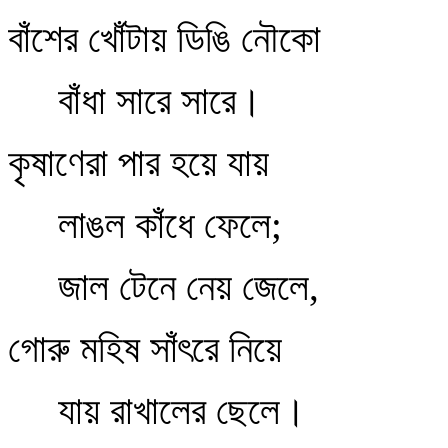
বাঁশের খোঁটায় ডিঙি নৌকো
বাঁধা সারে সারে।
কৃষাণেরা পার হয়ে যায়
লাঙল কাঁধে ফেলে;
জাল টেনে নেয় জেলে,
গোরু মহিষ সাঁৎরে নিয়ে
যায় রাখালের ছেলে।