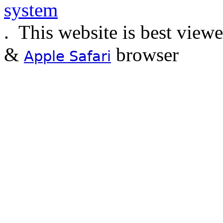
.
This website is best view
&
browser
Apple Safari