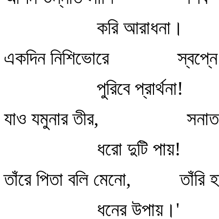
করি আরাধনা।
একদিন নিশিভোরে
স্বপ্ন
পুরিবে প্রার্থনা!
যাও যমুনার তীর,
সনাতন
ধরো দুটি পায়!
তাঁরে পিতা বলি মেনো,
তাঁরি
ধনের উপায়।'