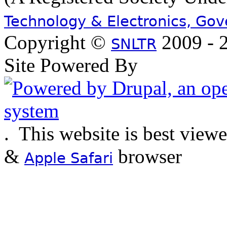
Technology & Electronics, Go
Copyright ©
2009 - 2
SNLTR
Site Powered By
.
This website is best view
&
browser
Apple Safari