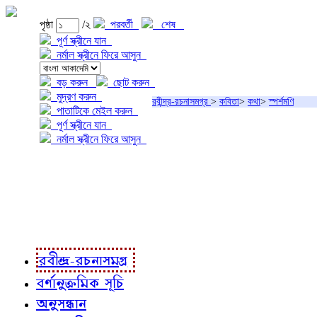
পৃষ্ঠা
/২
পরবর্তী
শেষ
পূর্ণ স্ক্রীনে যান
নর্মাল স্ক্রীনে ফিরে আসুন
বড় করুন
ছোট করুন
মুদ্রণ করুন
রবীন্দ্র-রচনাসমগ্র
>
কবিতা
>
কথা
>
স্পর্শমণি
পাতাটিকে মেইল করুন
পূর্ণ স্ক্রীনে যান
নর্মাল স্ক্রীনে ফিরে আসুন
প্রকল্প সম্বন্ধে
প্রকল্প রূপায়ণে
রবীন্দ্র-রচনাবলী
রবীন্দ্র-রচনাসমগ্র
বর্ণানুক্রমিক সূচি
অনুসন্ধান