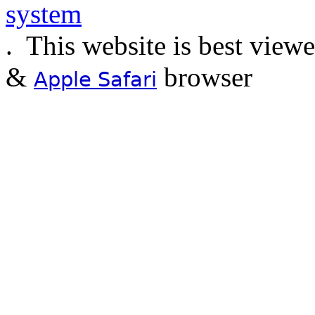
.
This website is best view
&
browser
Apple Safari