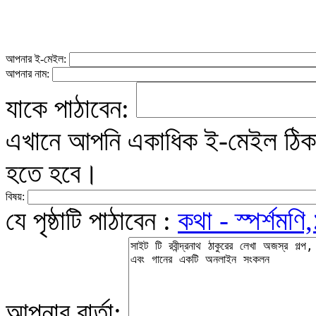
আপনার ই-মেইল:
আপনার নাম:
যাকে পাঠাবেন:
এখানে আপনি একাধিক ই-মেইল ঠিকান
হতে হবে।
বিষয়:
যে পৃষ্ঠাটি পাঠাবেন :
কথা - স্পর্শমণি,
আপনার বার্তা: