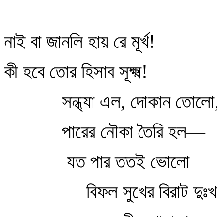
নাই বা জানলি হায় রে মূর্খ!
কী হবে তোর হিসাব সূক্ষ্ম!
সন্ধ্যা এল, দোকান তোলো
পারের নৌকা তৈরি হল—
যত পার ততই ভোলো
বিফল সুখের বিরাট দুঃ