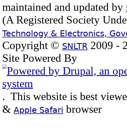
maintained and updated by
(A Registered Society Und
Technology & Electronics, Go
Copyright ©
2009 - 2
SNLTR
Site Powered By
.
This website is best view
&
browser
Apple Safari