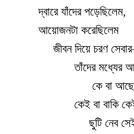
দ্বারে যাঁদের পড়েছিলেম,
আয়োজনটা করেছিলেম
জীবন দিয়ে চরণ সেব
তাঁদের মধ্যের আ
কে বা আছে
কেই বা বাকি কেই
ছুটি নেব স