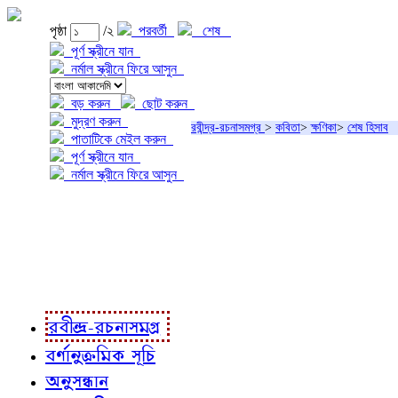
পৃষ্ঠা
/২
পরবর্তী
শেষ
পূর্ণ স্ক্রীনে যান
নর্মাল স্ক্রীনে ফিরে আসুন
বড় করুন
ছোট করুন
মুদ্রণ করুন
রবীন্দ্র-রচনাসমগ্র
>
কবিতা
>
ক্ষণিকা
>
শেষ হিসাব
পাতাটিকে মেইল করুন
পূর্ণ স্ক্রীনে যান
নর্মাল স্ক্রীনে ফিরে আসুন
প্রকল্প সম্বন্ধে
প্রকল্প রূপায়ণে
রবীন্দ্র-রচনাবলী
রবীন্দ্র-রচনাসমগ্র
বর্ণানুক্রমিক সূচি
অনুসন্ধান