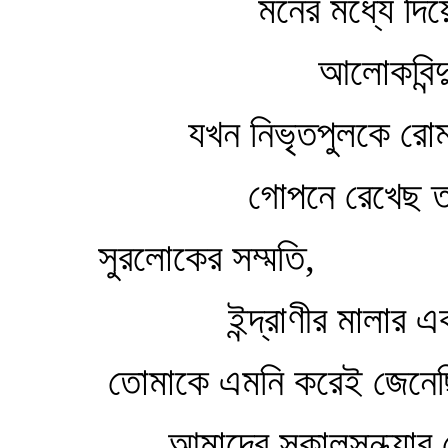
মনের মধ্যে দিয়ে
আলোকবিন্দুর স্ব
যখন নিভৃতপুলকে রোমাঞ্চ
গোপনে রেখেছ তার 
সুরলোকের সম্মতি,
ইন্দ্রাণীর মালার একটি
তোমাকে এমনি করেই জেনেছ
আমাদের সকালসন্ধ্যার সো