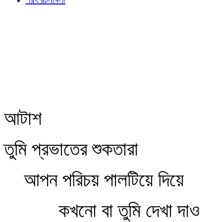
আটাশ
তুমি প্রভাতের শুকতারা
আপন পরিচয় পালটিয়ে দিয়ে
কখনো বা তুমি দেখা দাও