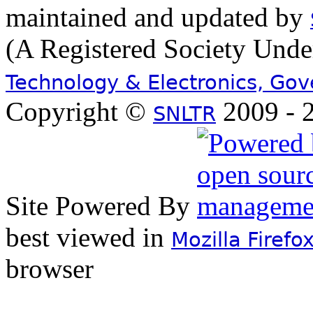
maintained and updated by
(A Registered Society Und
Technology & Electronics, Go
Copyright ©
2009 - 2
SNLTR
Site Powered By
best viewed in
Mozilla Firefo
browser