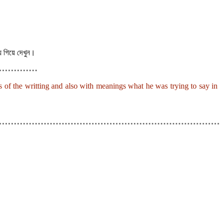
 গিয়ে দেখুন।
ls of the writting and also with meanings what he was trying to say in