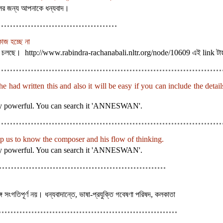
েলের জন্য আপনাকে ধন্যবাদ।
াজ হচ্ছে না
িকঠাক চলছে। http://www.rabindra-rachanabali.nltr.org/node/10609 এই link টায়
e had written this and also it will be easy if you can include the detai
ery powerful. You can search it 'ANNESWAN'.
elp us to know the composer and his flow of thinking.
ery powerful. You can search it 'ANNESWAN'.
 সংগতিপূর্ণ নয়। ধন্যবাদান্তে, ভাষা-প্রযুক্তি গবেষণা পরিষদ, কলকাতা