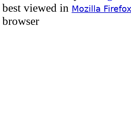
best viewed in
Mozilla Firefo
browser