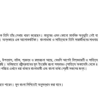
ষয়কে তিনি তাঁর লেখায় ধারণ করেছেন। মানুষের এমন কোনো মানবিক অনুভূতি নেই যা
্রয়। অন্ধকারে এক আলোকবর্তিকা। বাংলাভাষা ও সাহিত্যকে তিনি সারাজীবনের সাধনায়
 গান, উপন্যাস, নাটক, প্রবন্ধ ও রম্যরচনা আছে, যেগুলি আগেই বিশ্বভারতী ও সাহিত্য
েছি। ভবিষ্যতে রবীন্দ্রনাথের মূল ইংরেজি রচনা সম্ভারও (সাহিত্য অকাদেমি থেকে ৪
্রিক পরিচয় এখানে ধরা থাকবে বাংলাভাষী এবং বাংলা ভাষা প্রেমী সকলের জন্য।
রতে পারেন। মূল বাংলা লিপিতেই অনুসন্ধান করা যাবে।