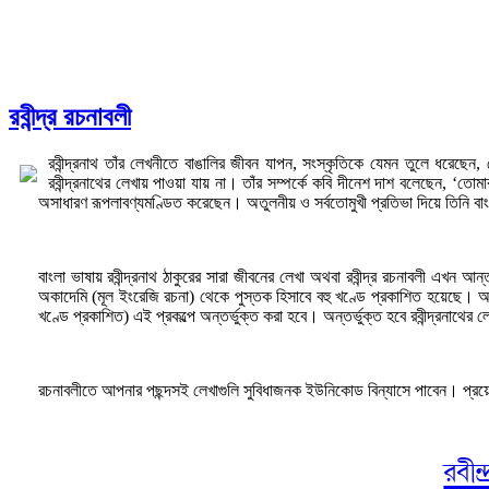
রবীন্দ্র রচনাবলী
রবীন্দ্রনাথ তাঁর লেখনীতে বাঙালির জীবন যাপন, সংস্কৃতিকে যেমন তুলে ধরেছ
রবীন্দ্রনাথের লেখায় পাওয়া যায় না। তাঁর সম্পর্কে কবি দীনেশ দাশ বলেছেন, ‘
অসাধারণ রূপলাবণ্যমণ্ডিত করেছেন। অতুলনীয় ও সর্বতোমুখী প্রতিভা দিয়ে তিনি বাং
বাংলা ভাষায় রবীন্দ্রনাথ ঠাকুরের সারা জীবনের লেখা অথবা রবীন্দ্র রচনাবলী এখন আ
অকাদেমি (মূল ইংরেজি রচনা) থেকে পুস্তক হিসাবে বহু খণ্ডে প্রকাশিত হয়েছে। আমর
খণ্ডে প্রকাশিত) এই প্রকল্পে অন্তর্ভুক্ত করা হবে। অন্তর্ভুক্ত হবে রবীন্দ্রনাথের
রচনাবলীতে আপনার পছন্দসই লেখাগুলি সুবিধাজনক ইউনিকোড বিন্যাসে পাবেন। প্রয়োজ
রবীন্