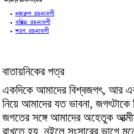
নজরুল রচনাবলী
বঙ্কিম রচনাবলী
শরৎ রচনাবলী
বাতায়নিকের পত্র
একদিকে আমাদের বিশ্বজগৎ, আর এক
নিয়ে আমাদের যত ভাবনা, জগৎটাকে
জগতের সঙ্গে আমাদের অহেতুক আত্মী
রাখতে হয়, নইলে সংসারের ভাগে ম