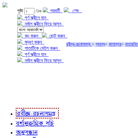
পৃষ্ঠা
/১৬
পরবর্তী
শেষ
পূর্ণ স্ক্রীনে যান
নর্মাল স্ক্রীনে ফিরে আসুন
বড় করুন
ছোট করুন
মুদ্রণ করুন
রবীন্দ্র-রচনাসমগ্র
>
প্রবন্ধ
>
কালান্তর
>
বাতায়নিক
পাতাটিকে মেইল করুন
পূর্ণ স্ক্রীনে যান
নর্মাল স্ক্রীনে ফিরে আসুন
প্রকল্প সম্বন্ধে
প্রকল্প রূপায়ণে
রবীন্দ্র-রচনাবলী
রবীন্দ্র-রচনাসমগ্র
বর্ণানুক্রমিক সূচি
অনুসন্ধান