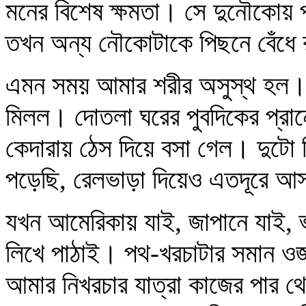
মনের বিশেষ ক্ষমতা। সে দুনৌকোয় 
তখন অন্য নৌকোটাকে পিছনে বেঁধে
এমন সময় আমার শরীর অসুস্থ হল। স
মিলল। দোতলা ঘরের পুবদিকের প্রান
কেদারায় ঠেস দিয়ে বসা গেল। দুটো 
পড়েছি, রেলভাড়া দিয়েও এতদূরে আস
যখন আমেরিকায় যাই, জাপানে যাই, 
লিখে পাঠাই। পথ-খরচাটার সমান ওজ
আমার নিখরচার যাত্রা কাজের পার থ