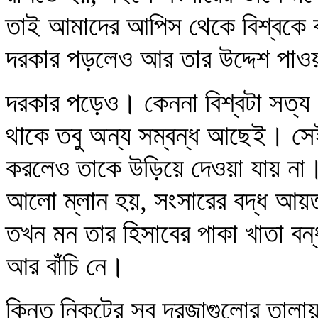
তাই আমাদের আপিস থেকে বিশ্বকে ব
দরকার পড়লেও আর তার উদ্দেশ পাওয়
দরকার পড়েও। কেননা বিশ্বটা সত্য। 
থাকে তবু অন্য সম্বন্ধ আছেই। সে
করলেও তাকে উড়িয়ে দেওয়া যায় না। 
আলো ম্লান হয়, সংসারের বদ্ধ আয়
তখন মন তার হিসাবের পাকা খাতা বন
আর বাঁচি নে।
কিন্তু নিকটের সব দরজাগুলোর তাল