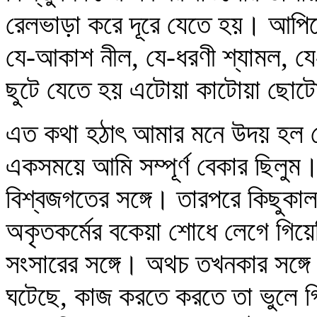
রেলভাড়া করে দূরে যেতে হয়। আপি
যে-আকাশ নীল, যে-ধরণী শ্যামল, যে
ছুটে যেতে হয় এটোয়া কাটোয়া ছোট
এত কথা হঠাৎ আমার মনে উদয় হল ক
একসময়ে আমি সম্পূর্ণ বেকার ছিলুম।
বিশ্বজগতের সঙ্গে। তারপরে কিছুক
অকৃতকর্মের বকেয়া শোধে লেগে গিয়েছ
সংসারের সঙ্গে। অথচ তখনকার সঙ্গ
ঘটেছে, কাজ করতে করতে তা ভুলে গ