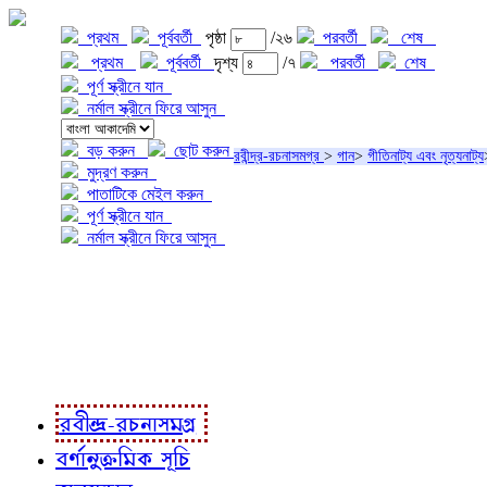
প্রথম
পূর্ববর্তী
পৃষ্ঠা
/২৬
পরবর্তী
শেষ
প্রথম
পূর্ববর্তী
দৃশ্য
/৭
পরবর্তী
শেষ
পূর্ণ স্ক্রীনে যান
নর্মাল স্ক্রীনে ফিরে আসুন
বড় করুন
ছোট করুন
রবীন্দ্র-রচনাসমগ্র
>
গান
>
গীতিনাট্য এবং নৃত্যনাট্য
মুদ্রণ করুন
পাতাটিকে মেইল করুন
পূর্ণ স্ক্রীনে যান
নর্মাল স্ক্রীনে ফিরে আসুন
প্রকল্প সম্বন্ধে
প্রকল্প রূপায়ণে
রবীন্দ্র-রচনাবলী
রবীন্দ্র-রচনাসমগ্র
বর্ণানুক্রমিক সূচি