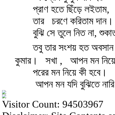
প্রাণ হতে ছিঁড়ে লইতাম,
তার
চরণে করিতাম দান।
বুঝি সে তুলে নিত না, শুক
তবু তার সংশয় হত অবসা
কুমার।
সখা ,
আপন মন নিয়ে ক
পরের মন নিয়ে কী হবে।
আপন মন যদি বুঝিতে নারি
Visitor Count: 94503967