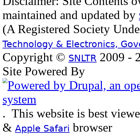
Disclaimer: Site Contents 
maintained and updated by
(A Registered Society Und
Technology & Electronics, Go
Copyright ©
2009 - 2
SNLTR
Site Powered By
.
This website is best view
&
browser
Apple Safari