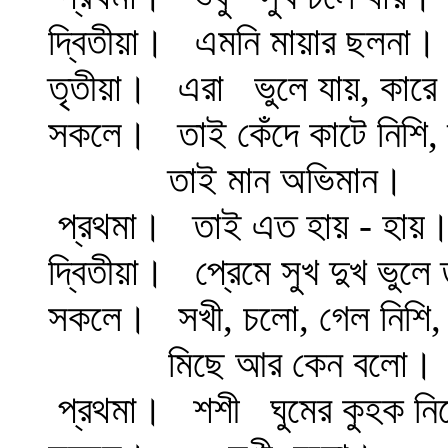
দ্বিতীয়া।
এমনি মায়ার ছলনা।
তৃতীয়া।
এরা
ভুলে যায়, কারে
সকলে।
তাই কেঁদে কাটে নিশি, 
তাই মান অভিমান।
প্রথমা।
তাই এত হায় - হায়
দ্বিতীয়া।
প্রেমে সুখ দুখ ভুলে
সকলে।
সখী, চলো, গেল নিশি, 
মিছে আর কেন বলো।
প্রথমা।
শশী
ঘুমের কুহক ন