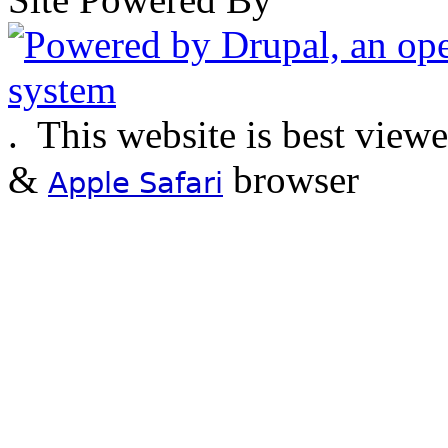
.
This website is best view
&
browser
Apple Safari