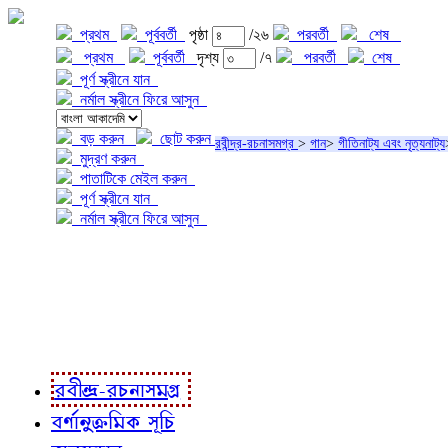
প্রথম
পূর্ববর্তী
পৃষ্ঠা
/২৬
পরবর্তী
শেষ
প্রথম
পূর্ববর্তী
দৃশ্য
/৭
পরবর্তী
শেষ
পূর্ণ স্ক্রীনে যান
নর্মাল স্ক্রীনে ফিরে আসুন
বড় করুন
ছোট করুন
রবীন্দ্র-রচনাসমগ্র
>
গান
>
গীতিনাট্য এবং নৃত্যনাট্য
মুদ্রণ করুন
পাতাটিকে মেইল করুন
পূর্ণ স্ক্রীনে যান
নর্মাল স্ক্রীনে ফিরে আসুন
প্রকল্প সম্বন্ধে
প্রকল্প রূপায়ণে
রবীন্দ্র-রচনাবলী
রবীন্দ্র-রচনাসমগ্র
বর্ণানুক্রমিক সূচি