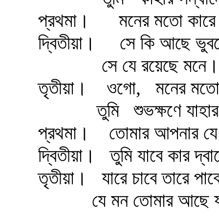
প্রথমা।
মনের মতো কারে 
দ্বিতীয়া।
সে কি আছে ভুবন
সে যে রয়েছে মনে।
তৃতীয়া।
ওগো,
মনের মতো
তুমি
শুভক্ষণে যাহা
প্রথমা।
তোমার আপনার যে 
দ্বিতীয়া।
তুমি যাবে কার দ্ব
তৃতীয়া।
যারে চাবে তারে পাবে
যে মন তোমার আছে য