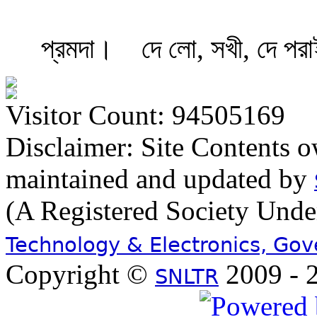
প্রমদা।
দে লো, সখী, দে পর
Visitor Count: 94505169
Disclaimer: Site Contents 
maintained and updated by
(A Registered Society Und
Technology & Electronics, Go
Copyright ©
2009 - 2
SNLTR