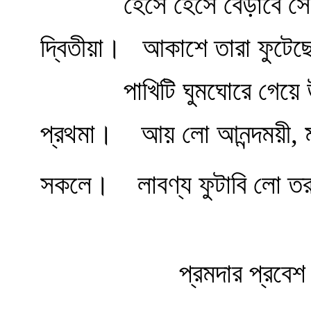
হেসে হেসে বেড়াবে স
দ্বিতীয়া।
আকাশে তারা ফুটেছ
পাখিটি ঘুমঘোরে গেয়ে
প্রথমা।
আয় লো আনন্দময়ী, ম
সকলে।
লাবণ্য ফুটাবি লো 
প্রমদার প্রবেশ