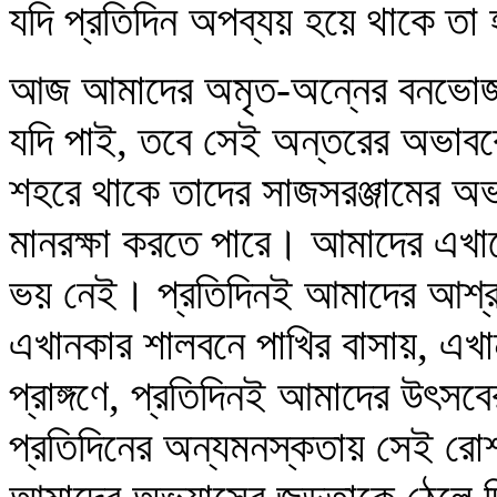
যদি প্রতিদিন অপব্যয় হয়ে থাকে তা
আজ আমাদের অমৃত-অন্নের বনভোজ
যদি পাই, তবে সেই অন্তরের অভাবকে
শহরে থাকে তাদের সাজসরঞ্জামের অভ
মানরক্ষা করতে পারে। আমাদের এখান
ভয় নেই। প্রতিদিনই আমাদের আশ্র
এখানকার শালবনে পাখির বাসায়, এখা
প্রাঙ্গণে, প্রতিদিনই আমাদের উৎসবে
প্রতিদিনের অন্যমনস্কতায় সেই র