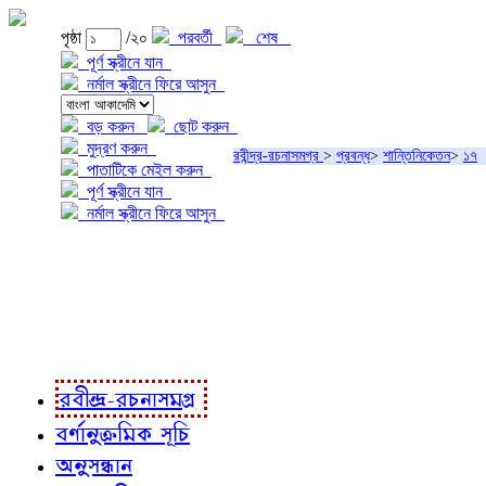
পৃষ্ঠা
/২০
পরবর্তী
শেষ
পূর্ণ স্ক্রীনে যান
নর্মাল স্ক্রীনে ফিরে আসুন
বড় করুন
ছোট করুন
মুদ্রণ করুন
রবীন্দ্র-রচনাসমগ্র
>
প্রবন্ধ
>
শান্তিনিকেতন
>
১৭
পাতাটিকে মেইল করুন
পূর্ণ স্ক্রীনে যান
নর্মাল স্ক্রীনে ফিরে আসুন
প্রকল্প সম্বন্ধে
প্রকল্প রূপায়ণে
রবীন্দ্র-রচনাবলী
রবীন্দ্র-রচনাসমগ্র
বর্ণানুক্রমিক সূচি
অনুসন্ধান