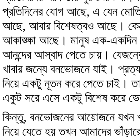
প্রতিদিনের যোগ আছে, এ যেন মোত
আছে, আবার বিশেষত্বও আছে। কেননা
আকাঙ্ক্ষা আছে। মানুষ এক-একদিন 
আনন্দের আস্বাদ পেতে চায়। যেজন্য
খাবার জন্যে বনভোজনে যাই। প্রত্য
নিয়ে একটু নূতন করে পেতে চাই।
একুট সরে এসে একটু বিশেষ করে 
কিন্তু, বনভোজনের আয়োজনে যখন খা
নিয়ে যেতে হয় তখন আমাদের ভাঁড়ারের 