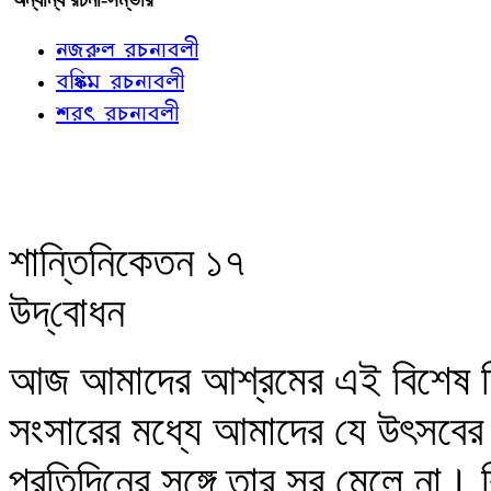
নজরুল রচনাবলী
বঙ্কিম রচনাবলী
শরৎ রচনাবলী
শান্তিনিকেতন ১৭
উদ্‌বোধন
আজ আমাদের আশ্রমের এই বিশেষ দ
সংসারের মধ্যে আমাদের যে উৎসবের দ
প্রতিদিনের সঙ্গে তার সুর মেলে না।