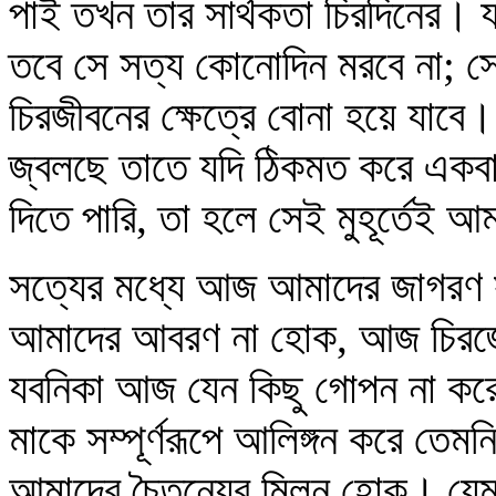
পাই তখন তার সার্থকতা চিরদিনের। যদ
তবে সে সত্য কোনোদিন মরবে না; 
চিরজীবনের ক্ষেত্রে বোনা হয়ে যাবে। 
জ্বলছে তাতে যদি ঠিকমত করে একবার
দিতে পারি, তা হলে সেই মুহূর্তেই আ
সত্যের মধ্যে আজ আমাদের জাগরণ 
আমাদের আবরণ না হোক, আজ চিরজ্য
যবনিকা আজ যেন কিছু গোপন না করে–
মাকে সম্পূর্ণরূপে আলিঙ্গন করে তে
আমাদের চৈতন্যের মিলন হোক। যেমন 