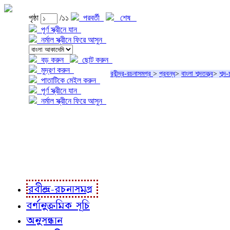
পৃষ্ঠা
/১১
পরবর্তী
শেষ
পূর্ণ স্ক্রীনে যান
নর্মাল স্ক্রীনে ফিরে আসুন
বড় করুন
ছোট করুন
মুদ্রণ করুন
রবীন্দ্র-রচনাসমগ্র
>
প্রবন্ধ
>
বাংলা শব্দতত্ত্ব
>
শব্দ
পাতাটিকে মেইল করুন
পূর্ণ স্ক্রীনে যান
নর্মাল স্ক্রীনে ফিরে আসুন
প্রকল্প সম্বন্ধে
প্রকল্প রূপায়ণে
রবীন্দ্র-রচনাবলী
রবীন্দ্র-রচনাসমগ্র
বর্ণানুক্রমিক সূচি
অনুসন্ধান