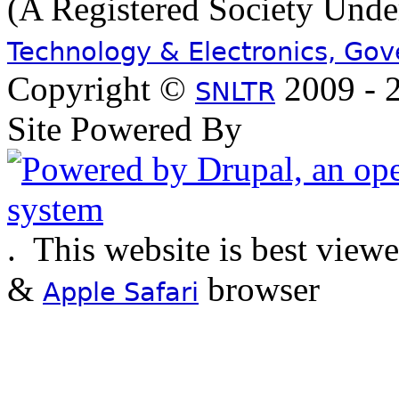
(A Registered Society Und
Technology & Electronics, Go
Copyright ©
2009 - 2
SNLTR
Site Powered By
.
This website is best view
&
browser
Apple Safari