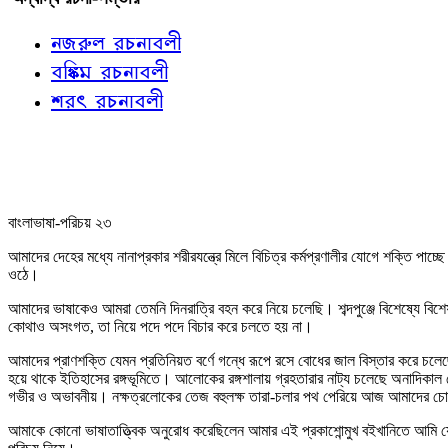
নজরুল রচনাবলী
বঙ্কিম রচনাবলী
শরৎ রচনাবলী
বাংলাভাষা-পরিচয় ২৩
আমাদের দেহের মধ্যে নানাপ্রকার শরীরযন্ত্রে মিলে বিচিত্র কর্মপ্রণালীর যোগে শক্তি প
ওঠে।
আমাদের ভাষাকেও আমরা তেমনি দিনরাত্রি বহন করে নিয়ে চলেছি। শব্দপুঞ্জে বিশেষ্যে ব
কোথাও অসংগত, তা নিয়ে পদে পদে বিচার করে চলতে হয় না।
আমাদের প্রাণশক্তি যেমন প্রতিনিয়ত বর্ণে গন্ধে রূপে রসে বোধের জাল বিস্তার করে চল
হয়ে থাকে ইতিহাসের রঙ্গভূমিতে। আলোকের রঙ্গশালায় গ্রহতারার নাট্য চলেছে অনাদিকাল থ
গভীর ও অভাবনীয়। নক্ষত্রলোকের তেজ বহুলক্ষ তারা-চলার পথ পেরিয়ে আজ আমাদের চোখে এ
আমাকে কোনো ভাষাতাত্ত্বিক অনুরোধ করেছিলেন আমার এই প্রকাশোন্মুখ বইখানিতে আমি যেন