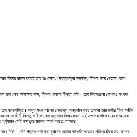
ায়গায় বিকার ঘটলে তবেই তার দুঃখবোধে দেহব্যবস্থা সম্বন্ধে বিশেষ করে চেতনা জেগে
ার কোনো ভার নেই আমাদের মনে, বিশেষ কোনো চিন্তা নেই। তার নিয়মগুলো কোথাও সংগত
 তার জাদুশক্তি। মানুষ যখন কালের নেপথ্যে অন্তর্ধান করে তখনো তার বাণীর লীলা সজীব
ে অনেক সংকীর্ণ, কিন্তু বাণীলোকের রহস্যের বিস্ময়করতা এই নক্ষত্রলোকের চেয়ে অনেক
ূর্ণ্যমান সেই নক্ষত্রলোককে স্পর্শ করতে পেরেছে।
 করে দিই। সেটা পড়লে পাঠকেরা বুঝবেন আমার বইখানি তত্ত্বের পরিচয় নিয়ে নয়, রূপের