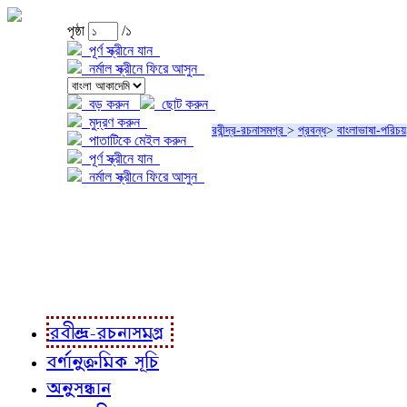
পৃষ্ঠা
/১
পূর্ণ স্ক্রীনে যান
নর্মাল স্ক্রীনে ফিরে আসুন
বড় করুন
ছোট করুন
মুদ্রণ করুন
রবীন্দ্র-রচনাসমগ্র
>
প্রবন্ধ
>
বাংলাভাষা-পরিচয়
পাতাটিকে মেইল করুন
পূর্ণ স্ক্রীনে যান
নর্মাল স্ক্রীনে ফিরে আসুন
প্রকল্প সম্বন্ধে
প্রকল্প রূপায়ণে
রবীন্দ্র-রচনাবলী
রবীন্দ্র-রচনাসমগ্র
বর্ণানুক্রমিক সূচি
অনুসন্ধান