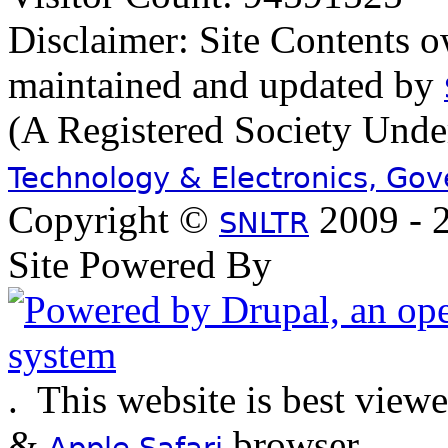
Disclaimer: Site Contents 
maintained and updated by
(A Registered Society Und
Technology & Electronics, Go
Copyright ©
2009 - 2
SNLTR
Site Powered By
.
This website is best view
&
browser