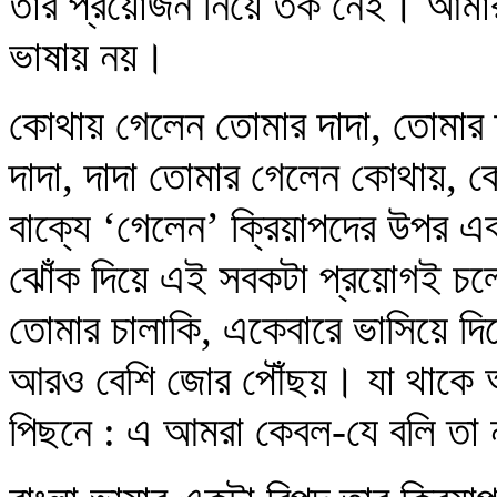
তার প্রয়োজন নিয়ে তর্ক নেই। আমার 
ভাষায় নয়।
কোথায় গেলেন তোমার দাদা, তোমার 
দাদা, দাদা তোমার গেলেন কোথায়, কো
বাক্যে ‘গেলেন’ ক্রিয়াপদের উপর এব
ঝোঁক দিয়ে এই সবকটা প্রয়োগই চলে।
তোমার চালাকি, একেবারে ভাসিয়ে দিলে
আরও বেশি জোর পৌঁছয়। যা থাকে অদ
পিছনে : এ আমরা কেবল-যে বলি তা