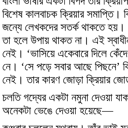
বাংলা ভাষার একটা বিপদ তার ক্রিয়
বিশেষ কালবাচক ক্রিয়ার সমাপ্তি। ক
জন্যে লেখকদের সতর্ক থাকতে হয়। বা
তা হলে উপায় থাকত না। এই স্বাধীন
নেই। ‘ভাসিয়ে একেবারে দিলে কেঁদে’
নে। ‘সে পড়ে সবার আছে পিছনে’ কি
নেই। তার কারণ জোড়া ক্রিয়ার জ
চলতি গদ্যের একটা নমুনা দেওয়া যাক
অনেকটা ভেঙে দেওয়া হয়েছে—