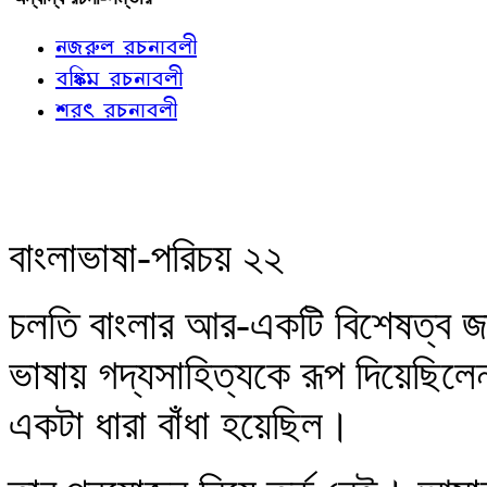
নজরুল রচনাবলী
বঙ্কিম রচনাবলী
শরৎ রচনাবলী
বাংলাভাষা-পরিচয় ২২
চলতি বাংলার আর-একটি বিশেষত্ব জান
ভাষায় গদ্যসাহিত্যকে রূপ দিয়েছিলেন
একটা ধারা বাঁধা হয়েছিল।