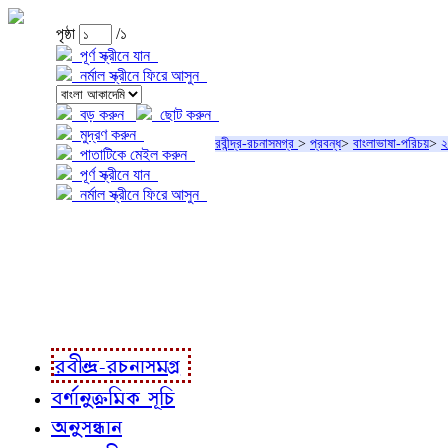
পৃষ্ঠা
/১
পূর্ণ স্ক্রীনে যান
নর্মাল স্ক্রীনে ফিরে আসুন
বড় করুন
ছোট করুন
মুদ্রণ করুন
রবীন্দ্র-রচনাসমগ্র
>
প্রবন্ধ
>
বাংলাভাষা-পরিচয়
>
২
পাতাটিকে মেইল করুন
পূর্ণ স্ক্রীনে যান
নর্মাল স্ক্রীনে ফিরে আসুন
প্রকল্প সম্বন্ধে
প্রকল্প রূপায়ণে
রবীন্দ্র-রচনাবলী
রবীন্দ্র-রচনাসমগ্র
বর্ণানুক্রমিক সূচি
অনুসন্ধান