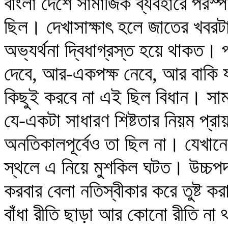
বাংলা দেশে সামাজিক ব্যবহারে পরস্পর
ছিল। দেখাসাক্ষাৎ হলে জাতের খবর
অভ্যর্থনা দ্বিধাগ্রস্ত হয়ে থাকত।
দেবে, আর-একপক্ষ নেবে, আর বাকি য
কিছুই করবে না এই ছিল বিধান। সাম
যে-একটা সাধারণ শিষ্টতার নিয়ম 
অনতিকালপূর্বেও তা ছিল না। যেখান
স্থলে এ নিয়ে মুশকিল ঘটত। উচ্চপদ
করবার বেলা নতিস্বীকার করে তুষ্ট করা
বাঁধা রীতি ছাড়া আর কোনো রীতি না 