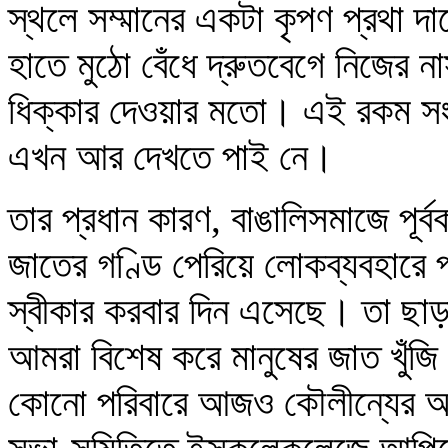
স্থলে সম্মানের একটা কৃপণ প্রথা দ
হাতে মুঠো বেঁধে দ্রুতবেগে নিজের 
ধিক্‌কার দেওয়ার মতো। এই রকম সং
এখন আর দেখতে পাই নে।
তার প্রধান কারণ, বাঙালিসমাজে পূর
জাতের গণ্ডি পেরিয়ে লোকব্যবহারে পর
স্বীকার করবার দিন এসেছে। তা ছাড়
আমরা বিশেষ করে মানুষের জাত খুঁজ
কোনো পরিবারে আজও কৌলীন্যের আ