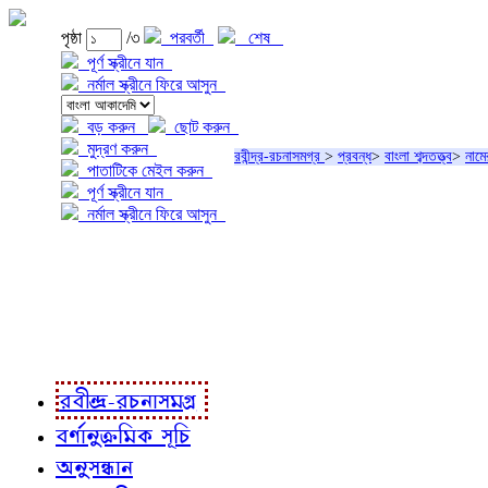
পৃষ্ঠা
/৩
পরবর্তী
শেষ
পূর্ণ স্ক্রীনে যান
নর্মাল স্ক্রীনে ফিরে আসুন
বড় করুন
ছোট করুন
মুদ্রণ করুন
রবীন্দ্র-রচনাসমগ্র
>
প্রবন্ধ
>
বাংলা শব্দতত্ত্ব
>
নামে
পাতাটিকে মেইল করুন
পূর্ণ স্ক্রীনে যান
নর্মাল স্ক্রীনে ফিরে আসুন
প্রকল্প সম্বন্ধে
প্রকল্প রূপায়ণে
রবীন্দ্র-রচনাবলী
রবীন্দ্র-রচনাসমগ্র
বর্ণানুক্রমিক সূচি
অনুসন্ধান