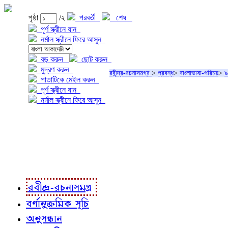
পৃষ্ঠা
/২
পরবর্তী
শেষ
পূর্ণ স্ক্রীনে যান
নর্মাল স্ক্রীনে ফিরে আসুন
বড় করুন
ছোট করুন
মুদ্রণ করুন
রবীন্দ্র-রচনাসমগ্র
>
প্রবন্ধ
>
বাংলাভাষা-পরিচয়
>
৯
পাতাটিকে মেইল করুন
পূর্ণ স্ক্রীনে যান
নর্মাল স্ক্রীনে ফিরে আসুন
প্রকল্প সম্বন্ধে
প্রকল্প রূপায়ণে
রবীন্দ্র-রচনাবলী
রবীন্দ্র-রচনাসমগ্র
বর্ণানুক্রমিক সূচি
অনুসন্ধান