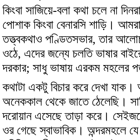
কিংবা সাজিয়ে-বলা কথা চলে না দিনরা
পোশাক কিংবা বেনারসি শাড়ি। আমরা 
তত্ত্বকথাও পণ্ডিতসভার, তার আলোচ
ওঠে, এদের জন্যে চলতি ভাষার বাইরে
দরকার; সাধু ভাষায় এরকম মহলের প
কথাটা একটু বিচার করে দেখা যাক।
অনেককাল থেকে জাতে ঠেলেছি। সাহ
দরোয়ান এসেছে তাড়া করে। সেইজন্
ওর গেছে স্বাভাবিক। অন্দরমহলে যে