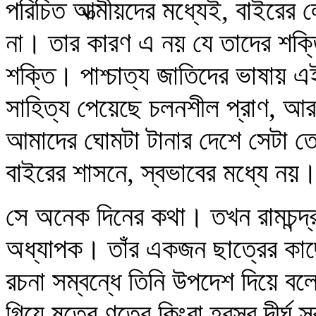
পরিচিত আত্মীয়দের মধ্যেই, বাইরের 
না। তার কারণ এ নয় যে তাদের শক্ত
শক্তি। পাশ্চাত্য জাতিদের ভাষায় এ
সাহিত্য পেয়েছে চলনশীল প্রাণ, আর
আমাদের ঘোমটা টানার দেশে সেটা তেম
বাইরের শাসনে, স্বভাবের মধ্যে নয়
সে অনেক দিনের কথা। তখন রামচন্দ্র 
অধ্যাপক। তাঁর একজন ছাত্রের কাছে শু
রচনা সম্বন্ধে তিনি উপদেশ দিয়ে বল
গিয়ে ষত্বে ণত্বে কিংবা হ্রস্ব দীর্ঘ 