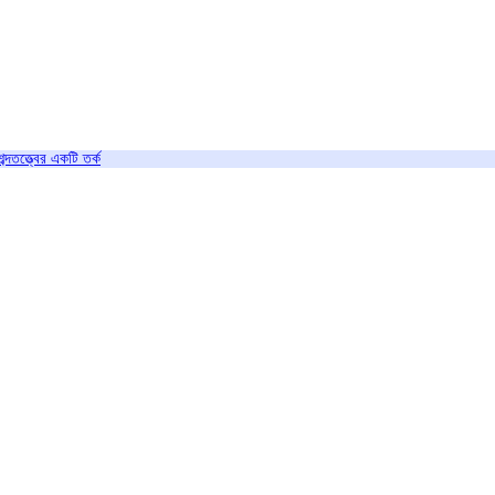
শব্দতত্ত্বের একটি তর্ক