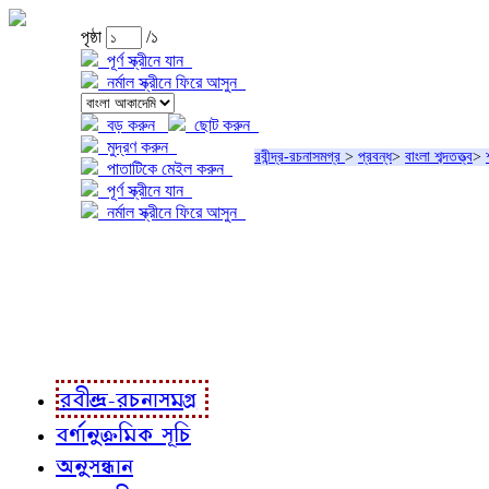
পৃষ্ঠা
/১
পূর্ণ স্ক্রীনে যান
নর্মাল স্ক্রীনে ফিরে আসুন
বড় করুন
ছোট করুন
মুদ্রণ করুন
রবীন্দ্র-রচনাসমগ্র
>
প্রবন্ধ
>
বাংলা শব্দতত্ত্ব
>
পাতাটিকে মেইল করুন
পূর্ণ স্ক্রীনে যান
নর্মাল স্ক্রীনে ফিরে আসুন
প্রকল্প সম্বন্ধে
প্রকল্প রূপায়ণে
রবীন্দ্র-রচনাবলী
রবীন্দ্র-রচনাসমগ্র
বর্ণানুক্রমিক সূচি
অনুসন্ধান