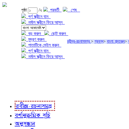
পৃষ্ঠা
/২
পরবর্তী
শেষ
পূর্ণ স্ক্রীনে যান
নর্মাল স্ক্রীনে ফিরে আসুন
বড় করুন
ছোট করুন
মুদ্রণ করুন
রবীন্দ্র-রচনাসমগ্র
>
প্রবন্ধ
>
বাংলা শব্দতত্ত্ব
>
পাতাটিকে মেইল করুন
পূর্ণ স্ক্রীনে যান
নর্মাল স্ক্রীনে ফিরে আসুন
প্রকল্প সম্বন্ধে
প্রকল্প রূপায়ণে
রবীন্দ্র-রচনাবলী
রবীন্দ্র-রচনাসমগ্র
বর্ণানুক্রমিক সূচি
অনুসন্ধান