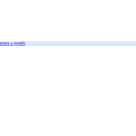
কালচার ও সংস্কৃতি