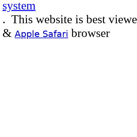
.
This website is best view
&
browser
Apple Safari