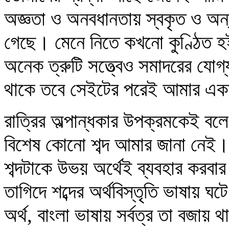
অজ্ঞতা ও অনবধানতায় স্বকৃত ও অ
গেছে। মেনে নিতে কখনো কুণ্ঠিত হ
অনেক ত্রুটি সত্ত্বেও সমাদরের যোগ্
থাকে তবে সেইটের পরেই আমার একমা
রাত্রির অল্পান্ধকার উপক্রমকেই বলে
বিশেষ কোনো শব্দ আমার জানা নেই
শব্দটাকে উভয় অর্থেই ব্যবহার করব
তাগিদে শব্দের অর্থবিস্তৃতি ভাষায় ঘ
অর্থ, বাংলা ভাষায় সর্বত্র তা বজ