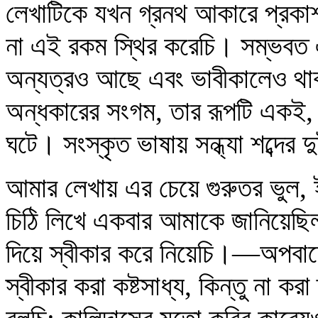
লেখাটিকে যখন গ্রনথ আকারে প্রকা
না এই রকম স্থির করেচি। সম্ভবত এ
অন্যত্রও আছে এবং ভাবীকালেও থা
অন্ধকারের সংগম, তার রূপটি একই,
ঘটে। সংস্কৃত ভাষায় সন্ধ্যা শব্দের 
আমার লেখায় এর চেয়ে গুরুতর ভুল, 
চিঠি লিখে একবার আমাকে জানিয়েছিল।
দিয়ে স্বীকার করে নিয়েচি।—অপবাদে
স্বীকার করা কষ্টসাধ্য, কিন্তু না ক