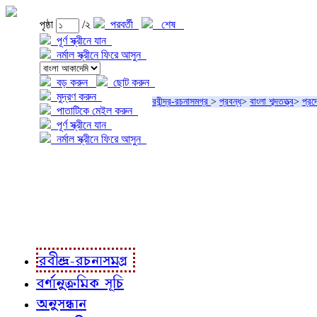
পৃষ্ঠা
/২
পরবর্তী
শেষ
পূর্ণ স্ক্রীনে যান
নর্মাল স্ক্রীনে ফিরে আসুন
বড় করুন
ছোট করুন
মুদ্রণ করুন
রবীন্দ্র-রচনাসমগ্র
>
প্রবন্ধ
>
বাংলা শব্দতত্ত্ব
>
প্র
পাতাটিকে মেইল করুন
পূর্ণ স্ক্রীনে যান
নর্মাল স্ক্রীনে ফিরে আসুন
প্রকল্প সম্বন্ধে
প্রকল্প রূপায়ণে
রবীন্দ্র-রচনাবলী
রবীন্দ্র-রচনাসমগ্র
বর্ণানুক্রমিক সূচি
অনুসন্ধান