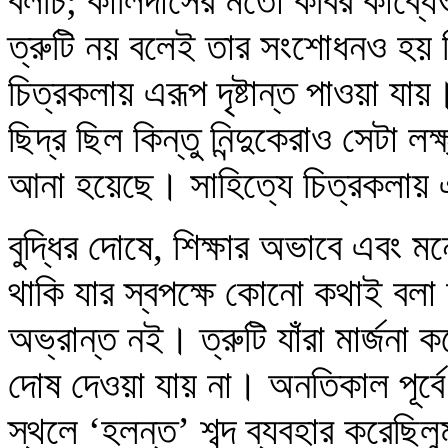
বলচি; কালিদাসের মতো কবির কাব্যেও 
ত্রুটি নয় বলেই তার সংশোধনও হয় নি
চিত্রকলায় এরূপ দৃষ্টান্ত পাওয়া যা
ছিদ্র ছিল কিন্তু নিন্দুকেরাও সেটা 
আনা হয়েছে। সাহিত্যে চিত্রকলায় এ
বুদ্ধির দোষে, শিক্ষার অভাবে এবং 
থাকি যার স্বপক্ষে কোনো কথাই বলা
অভ্রান্ত নই। ত্রুটি যাঁরা মার্জনা ক
দোষ দেওয়া যায় না। অনতিকাল পূর্বে আ
স্থলে ‘হলন্ত’ শব্দ ব্যবহার করেছিল