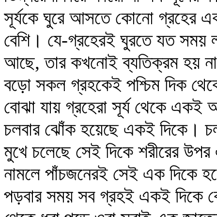
সূর্যকে ঘুরে আসতে কোনো গ্রহের 
বেশি। যে-গ্রহেরই ঘুরতে যত সময় ল
আছে, তার কখনোই ব্যতিক্রম হয় না। 
বড়ো সকল গ্রহকেই পশ্চিম দিক থেকে
বোঝা যায় গ্রহেরা সূর্য থেকে একই 
চলবার ঝোঁক হয়েছে একই দিকে। চল
মুখে চলেছে সেই দিকে শরীরের উপ
নামলে পাঁচজনেরই সেই এক দিকে হবে ঝ
পড়বার সময় সব গ্রহই একই দিকে ঝো