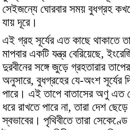
সেইজন্যে ঘোরবার সময় বুধগ্রহ কখন
যায় দূরে।
এই গ্রহ সূর্যের এত কাছে থাকাতে তাপ
মাপবার একটি যন্ত্র বেরিয়েছে, ই
দুরবীনের সঙ্গে জুড়ে গ্রহতারার তাপে
অনুসারে, বুধগ্রহের যে-অংশ সূর্যের
পারে। এই তাপে বাতাসের অণু এত বে
ধরে রাখতে পারে না, তারা দেশ ছেড়
স্বভাবের। পৃথিবীতে তারা সেকেণ্ডে