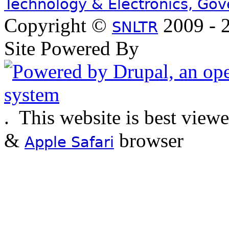
Technology & Electronics, Go
Copyright ©
2009 - 2
SNLTR
Site Powered By
.
This website is best view
&
browser
Apple Safari