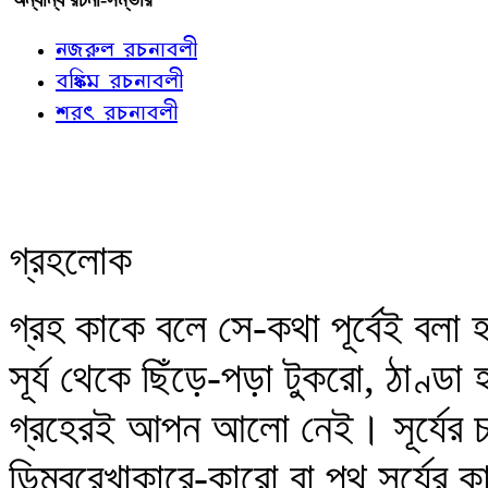
নজরুল রচনাবলী
বঙ্কিম রচনাবলী
শরৎ রচনাবলী
গ্রহলোক
গ্রহ কাকে বলে সে-কথা পূর্বেই বলা হ
সূর্য থেকে ছিঁড়ে-পড়া টুকরো, ঠাণ
গ্রহেরই আপন আলো নেই। সূর্যের চার 
ডিম্বরেখাকারে-কারো বা পথ সূর্যের ক