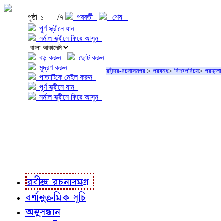
পৃষ্ঠা
/৭
পরবর্তী
শেষ
পূর্ণ স্ক্রীনে যান
নর্মাল স্ক্রীনে ফিরে আসুন
বড় করুন
ছোট করুন
মুদ্রণ করুন
রবীন্দ্র-রচনাসমগ্র
>
প্রবন্ধ
>
বিশ্বপরিচয়
>
গ্রহল
পাতাটিকে মেইল করুন
পূর্ণ স্ক্রীনে যান
নর্মাল স্ক্রীনে ফিরে আসুন
প্রকল্প সম্বন্ধে
প্রকল্প রূপায়ণে
রবীন্দ্র-রচনাবলী
রবীন্দ্র-রচনাসমগ্র
বর্ণানুক্রমিক সূচি
অনুসন্ধান