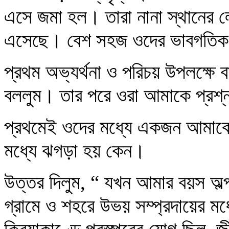
এসে জমা হল। তারা নানা স্থানের 
এসেছে। বেশ সহজ ওদের ভাবগতি
প্রথম অভ্যর্থনা ও পরিচয় উপলক্ষে ব
বললুম। তার পরে ওরা আমাকে প্রশ
প্রথমেই ওদের মধ্যে একজন আমাকে জি
মধ্যে ঝগড়া হয় কেন।
উত্তর দিলুম, “ যখন আমার বয়স অল
গ্রামে ও শহরে উভয় সম্প্রদায়ের মধ