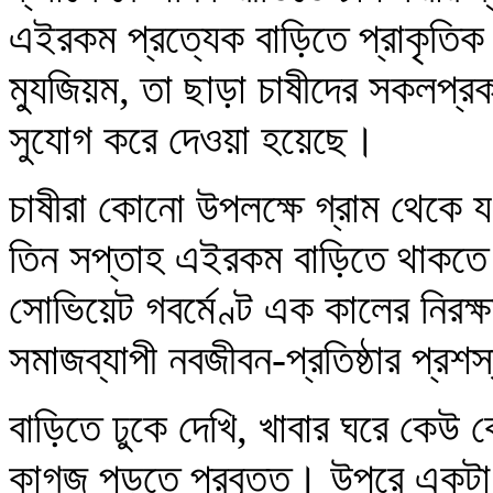
এইরকম প্রত্যেক বাড়িতে প্রাকৃতিক
ম্যুজিয়ম, তা ছাড়া চাষীদের সকলপ্র
সুযোগ করে দেওয়া হয়েছে।
চাষীরা কোনো উপলক্ষে গ্রাম থেকে
তিন সপ্তাহ এইরকম বাড়িতে থাকতে পা
সোভিয়েট গবর্মেণ্ট এক কালের নিরক্ষ
সমাজব্যাপী নবজীবন-প্রতিষ্ঠার প্র
বাড়িতে ঢুকে দেখি, খাবার ঘরে কেউ
কাগজ পড়তে প্রবৃত্ত। উপরে একটা