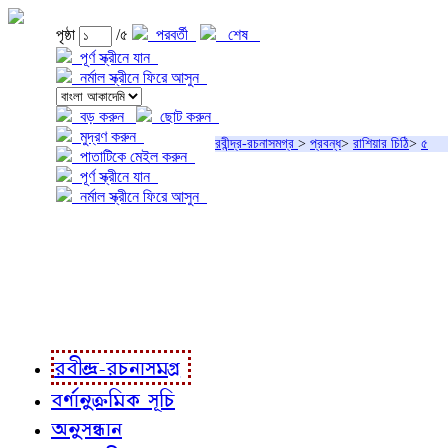
পৃষ্ঠা
/৫
পরবর্তী
শেষ
পূর্ণ স্ক্রীনে যান
নর্মাল স্ক্রীনে ফিরে আসুন
বড় করুন
ছোট করুন
মুদ্রণ করুন
রবীন্দ্র-রচনাসমগ্র
>
প্রবন্ধ
>
রাশিয়ার চিঠি
>
৫
পাতাটিকে মেইল করুন
পূর্ণ স্ক্রীনে যান
নর্মাল স্ক্রীনে ফিরে আসুন
প্রকল্প সম্বন্ধে
প্রকল্প রূপায়ণে
রবীন্দ্র-রচনাবলী
রবীন্দ্র-রচনাসমগ্র
বর্ণানুক্রমিক সূচি
অনুসন্ধান