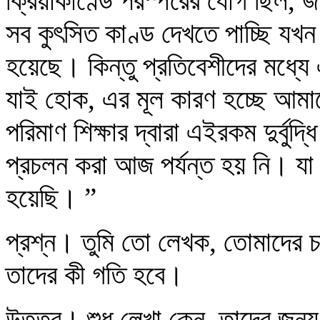
ক্রিয়াকাণ্ডে পরস্পরের যোগ ছিল, জ
সব কুৎসিত কাণ্ড দেখতে পাচ্ছি যখন 
হয়েছে। কিন্তু প্রতিবেশীদের মধ্যে
যাই হোক, এর মূল কারণ হচ্ছে আমাদ
পরিমাণ শিক্ষার দ্বারা এইরকম দুর্বুদ
প্রচলন করা আজ পর্যন্ত হয় নি। যা
হয়েছি। ”
প্রশ্ন। তুমি তো লেখক, তোমাদের চ
তাদের কী গতি হবে।
উত্তর। শুধু লেখা কেন, তাদের জন