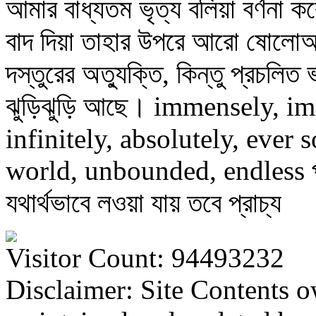
আমার বাধ্যতম ভৃত্য বলিয়া বর্ণন
বাদ দিয়া তাহার উপরে আরো ষোলোআন
দস্তুরের অত্যুক্তি, কিন্তু প্রচলি
ঝুড়িঝুড়ি আছে। immensely, im
infinitely, absolutely, ever 
world, unbounded, endless প্রভৃ
যথার্থভাবে লওয়া যায় তবে প্রাচ্য
Visitor Count: 94493232
Disclaimer: Site Contents 