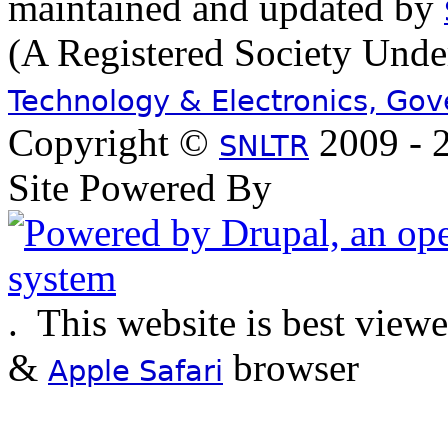
maintained and updated by
(A Registered Society Und
Technology & Electronics, Go
Copyright ©
2009 - 2
SNLTR
Site Powered By
.
This website is best view
&
browser
Apple Safari