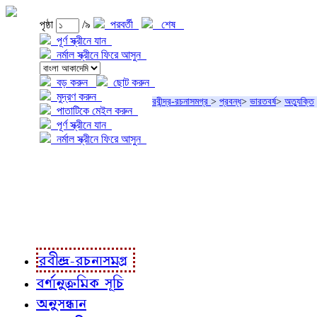
পৃষ্ঠা
/৯
পরবর্তী
শেষ
পূর্ণ স্ক্রীনে যান
নর্মাল স্ক্রীনে ফিরে আসুন
বড় করুন
ছোট করুন
মুদ্রণ করুন
রবীন্দ্র-রচনাসমগ্র
>
প্রবন্ধ
>
ভারতবর্ষ
>
অত্যুক্তি
পাতাটিকে মেইল করুন
পূর্ণ স্ক্রীনে যান
নর্মাল স্ক্রীনে ফিরে আসুন
প্রকল্প সম্বন্ধে
প্রকল্প রূপায়ণে
রবীন্দ্র-রচনাবলী
রবীন্দ্র-রচনাসমগ্র
বর্ণানুক্রমিক সূচি
অনুসন্ধান