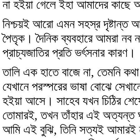
না হইয়া গেলে ইহা আমাদের কাছে অ
নিশ্চয়ই আরো এমন সহস্র দৃষ্টান্ত আছ
পৈতৃক। দৈনিক ব্যবহারে আমরা নব নব
প্রাচ্যজাতির প্রতি ভর্ৎসনার কারণ।
তালি এক হাতে বাজে না, তেমনি কথা
যেখানে পরস্পরের ভাষা বোঝে সেখা
হইয়া আসে। সাহেব যখন চিঠির শেষ
তোমারই, তখন তাঁহার এই অত্যন্ত ঘনি
আমি এই বুঝি, তিনি সত্যই আমারই