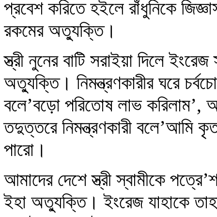
প্রবেশ করিতে হইলে রাঁধুনিকে জিজ্ঞ
রকমের অত্যুক্তি।
স্ত্রী নুনের বাটি সরাইয়া দিলে ইংরে
অত্যুক্তি। নিমন্ত্রণকারীর ঘরে চর্বচো
বলে’বড়ো পরিতোষ লাভ করিলাম’, অ
তদুত্তরে নিমন্ত্রণকারী বলে’আমি কৃ
পারো।
আমাদের দেশে স্ত্রী স্বামীকে পত্রে’
ইহা অত্যুক্তি। ইংরেজ যাহাকে তাহ