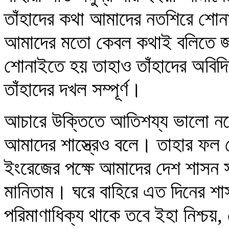
তাঁহাদের কথা আমাদের নতশিরে শোনা
আমাদের মতো কেবল কথাই বলিতে জান
শোনাইতে হয় তাহাও তাঁহাদের অবি
তাঁহাদের দখল সম্পূর্ণ।
আচারে উক্তিতে আতিশয্য ভালো নহে
আমাদের শাস্ত্রেও বলে। তাহার ফল 
ইংরেজের পক্ষে আমাদের দেশ শাসন 
মানিতাম। ঘরে বাহিরে এত দিনের শা
পরিমাণাধিক্য থাকে তবে ইহা নিশ্চয়