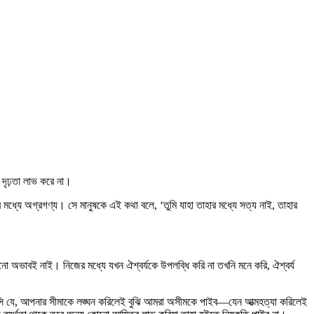
ের দৃঢ়তা লাভ করে না।
র মধ্যে অগ্রগণ্য। সে মানুষকে এই কথা বলে, ‘তুমি যাহা তাহার মধ্যে সত্য নাই, তাহার
 অভাবই নাই। নিজের মধ্যে যখন ঐশ্বর্যকে উপলব্ধি করি না তখনি মনে করি, ঐশ্বর্য
সি যে, আপনার সীমাকে লঙ্ঘন করিলেই বুঝি আমরা অসীমকে পাইব—যেন আত্মহত্যা করিলেই