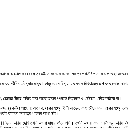
ধনাকে কাব্যালংকারের ক্ষেত্র হইতে সংসারে কর্মের ক্ষেত্রে প্রতিষ্ঠিত না করিলে তাহা সত্য
্যে মরীচিকা-বিস্তার মাত্র। মানুষের যে রিপু তাহার কানে মিথ্যামন্ত্র জপ করে,লোভ তাহা
ৎ, তোমার সীমার বাহিরে যাহা আছে তাহার পশ্চাতে চিত্তকে ও চেষ্টাকে ধাবিত করিয়ো না।
ন্ন করিয়া আছেন; অতএব, যাহার মধ্যে তিনি আছেন, যাহা তাঁহার দান, তাহার মধ্যে কোনো
াবশতই তাহাকে অন্যত্র পাইবার আশা নাই।
চ্ছিন্ন করিয়া দেখি তখনি আমরা মায়ার ফাঁদে পড়ি। তখনি আমরা এমন একটা ভুল করিয়া ব