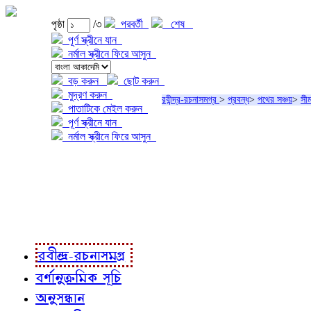
পৃষ্ঠা
/৩
পরবর্তী
শেষ
পূর্ণ স্ক্রীনে যান
নর্মাল স্ক্রীনে ফিরে আসুন
বড় করুন
ছোট করুন
মুদ্রণ করুন
রবীন্দ্র-রচনাসমগ্র
>
প্রবন্ধ
>
পথের সঞ্চয়
>
সীম
পাতাটিকে মেইল করুন
পূর্ণ স্ক্রীনে যান
নর্মাল স্ক্রীনে ফিরে আসুন
প্রকল্প সম্বন্ধে
প্রকল্প রূপায়ণে
রবীন্দ্র-রচনাবলী
রবীন্দ্র-রচনাসমগ্র
বর্ণানুক্রমিক সূচি
অনুসন্ধান