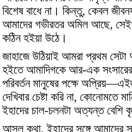
বিশেষ বাধে না। কিন্তু, কেবল জীবন
আমাদের গভীরতর অমিল আছে, সেইখানে
কঠিন হইয়া উঠে।
জাহাজে উঠিয়াই আমরা প্রথম সেটা অ
হইতে আমাদিগকে আর-এক সংসারের 
পরিবর্তন মানুষের পক্ষে অপ্রিয়—এ
দেখিবার চেষ্টা করি না, কোনোমতে মা
ইহাদের চাল-চলনটা অত্যন্ত বেশি ক
আসল কথা, ইহাদের সঙ্গে আমাদের 