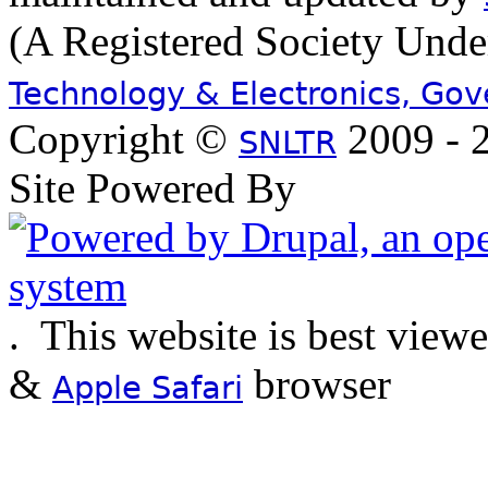
(A Registered Society Und
Technology & Electronics, Go
Copyright ©
2009 - 2
SNLTR
Site Powered By
.
This website is best view
&
browser
Apple Safari