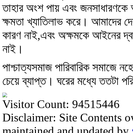
তাহার অংশ পায় এবং জনসাধারণকে আশ্
ক্ষমতা খ্যাতিলাভ করে। আমাদের দে
কারণ নাই,এবং অক্ষমকে আইনের দ্বার
নাই।
পাশ্চাত্যসমাজ পারিবারিক সমাজে ন
চেয়ে ব্যাপ্ত। ঘরের মধ্যে ততটা পর
Visitor Count: 94515446
Disclaimer: Site Contents 
maintained and updated by