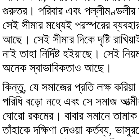
গুরুতর। পরিবার এবং পল্লীমণ্ডলী
সেই সীমার মধ্যেই পরস্পরের ব্যবহা
আছে। সেই সীমার দিকে দৃষ্টি রাখি
নাই তাহা নির্দিষ্ট হইয়াছে। সেই ন
অনেক স্বাভাবিকতাও আছে।
কিন্তু, যে সমাজের প্রতি লক্ষ করি
পরিধি বড়ো নহে এবং সে সমাজ আত্ম
ঘোরো রকমের। বাবার সমানে তামাক খ
তাঁহাকে দক্ষিণা দেওয়া কর্তব্য, ভাস