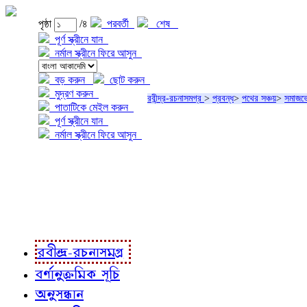
পৃষ্ঠা
/৪
পরবর্তী
শেষ
পূর্ণ স্ক্রীনে যান
নর্মাল স্ক্রীনে ফিরে আসুন
বড় করুন
ছোট করুন
মুদ্রণ করুন
রবীন্দ্র-রচনাসমগ্র
>
প্রবন্ধ
>
পথের সঞ্চয়
>
সমাজভ
পাতাটিকে মেইল করুন
পূর্ণ স্ক্রীনে যান
নর্মাল স্ক্রীনে ফিরে আসুন
প্রকল্প সম্বন্ধে
প্রকল্প রূপায়ণে
রবীন্দ্র-রচনাবলী
রবীন্দ্র-রচনাসমগ্র
বর্ণানুক্রমিক সূচি
অনুসন্ধান