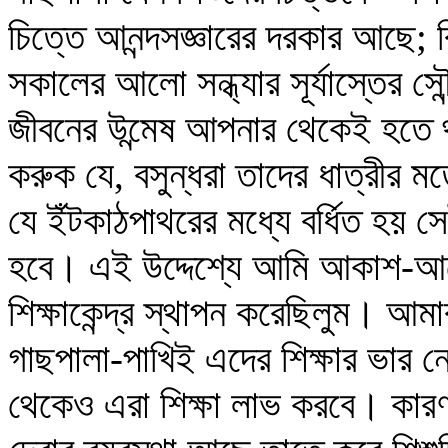
চিত্তে আনন্দসজ্ঞারের দরকার আছে; ব
সকালের আলো সন্ধ্যার সূর্যাস্তের সৌ
জীবনের উন্মেষ আপনার থেকেই হতে 
করুক যে, বসুন্ধরা তাদের ধাত্রীর
যে ইঁটকাঠপাথরের মধ্যে বর্ধিত হয় 
হবে। এই উদ্দেশ্যে আমি আকাশ-আল
শিক্ষাকেন্দ্র স্থাপন করেছিলুম। আমা
গাছপালা-পাখিই এদের শিক্ষার ভার ন
থেকেও এরা শিক্ষা লাভ করবে। কারণ, ব