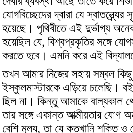
দেবার ব্যবস্থা আছে তাতে করে শিশু
যোগবিচ্ছেদের দ্বারা যে স্বাতন্ত্র্যের
হয়েছে। পৃথিবীতে এই দুর্ভাগ্য অ
হয়েছিল যে, বিশ্বপ্রকৃতির সঙ্গে যোগ
করতে হবে। এমনি করে এই বিদ্যালয়ে
তখন আমার নিজের সহায় সম্বল কিছু
ইস্কুলমাস্টারকে এড়িয়ে চলেছি। বই
ছিল না। কিন্তু আমাকে বাল্যকাল থে
তার সঙ্গে একান্ত আত্মীয়তার যোগ 
বেশি মূল্য, তা যে কতখানি শক্তি ও