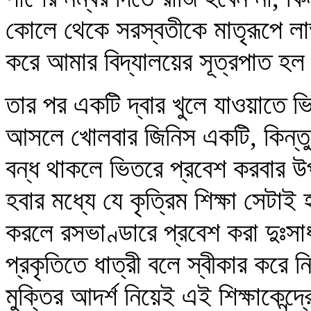
কোলে থেকে সরস্বতীকে মাতৃরূপে ল
করে আমার বিদ্যালয়ের সূত্রপাত হ
তার পর একটি দ্বার খুলে যাওয়াতে 
আসলে খোলবার জিনিস একটি, কিন্তু প
বন্ধ থাকলে ভিতরে প্রবেশ করবার উ
হবার মধ্যে যে কৃত্রিম শিক্ষা সেটা
করলে রসভাণ্ডারে প্রবেশ করা দুঃসাধ
প্রকৃতিতে ধাত্রী বলে স্বীকার করে
মুক্তির আদর্শ নিয়েই এই শিক্ষাকেন্