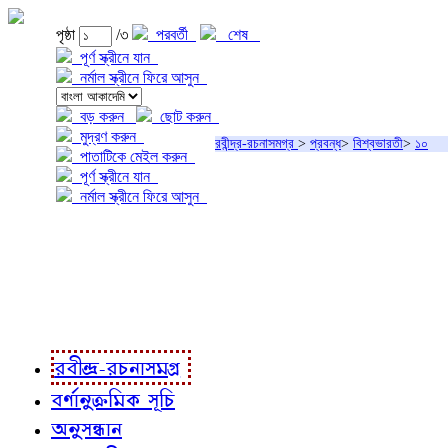
পৃষ্ঠা
/৩
পরবর্তী
শেষ
পূর্ণ স্ক্রীনে যান
নর্মাল স্ক্রীনে ফিরে আসুন
বড় করুন
ছোট করুন
মুদ্রণ করুন
রবীন্দ্র-রচনাসমগ্র
>
প্রবন্ধ
>
বিশ্বভারতী
>
১০
পাতাটিকে মেইল করুন
পূর্ণ স্ক্রীনে যান
নর্মাল স্ক্রীনে ফিরে আসুন
প্রকল্প সম্বন্ধে
প্রকল্প রূপায়ণে
রবীন্দ্র-রচনাবলী
রবীন্দ্র-রচনাসমগ্র
বর্ণানুক্রমিক সূচি
অনুসন্ধান