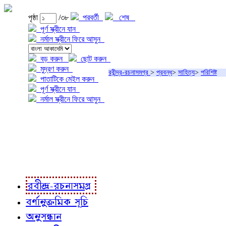
পৃষ্ঠা
/৩৮
পরবর্তী
শেষ
পূর্ণ স্ক্রীনে যান
নর্মাল স্ক্রীনে ফিরে আসুন
বড় করুন
ছোট করুন
মুদ্রণ করুন
রবীন্দ্র-রচনাসমগ্র
>
প্রবন্ধ
>
সাহিত্য
>
পরিশিষ্ট
পাতাটিকে মেইল করুন
পূর্ণ স্ক্রীনে যান
নর্মাল স্ক্রীনে ফিরে আসুন
প্রকল্প সম্বন্ধে
প্রকল্প রূপায়ণে
রবীন্দ্র-রচনাবলী
রবীন্দ্র-রচনাসমগ্র
বর্ণানুক্রমিক সূচি
অনুসন্ধান