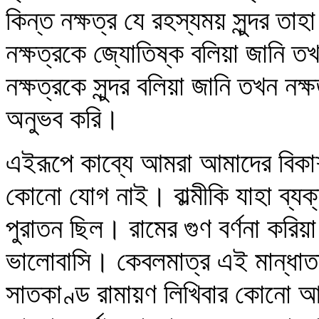
কিন্ত নক্ষত্র যে রহস্যময় সুন্দর 
নক্ষত্রকে জ্যোতিষ্ক বলিয়া জানি ত
নক্ষত্রকে সুন্দর বলিয়া জানি তখন 
অনুভব করি।
এইরূপে কাব্যে আমরা আমাদের বিকাশ
কোনো যোগ নাই। বাল্মীকি যাহা ব্যক
পুরাতন ছিল। রামের গুণ বর্ণনা কর
ভালোবাসি। কেবলমাত্র এই মান্ধাতার
সাতকাণ্ড রামায়ণ লিখিবার কোনো আ