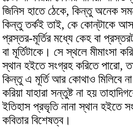
জিনিস হাতে ঠেকে, কিন্তু অনেক স
কিন্তু তর্কই তাই, কে কোন্‌টাকে 
প্রস্তর-মূর্তির মধ্যে কেহ বা প্র
বা মূর্তিটাকে। সে স্থলে মীমাংসা ক
স্থান হইতে সংগ্রহ করিতে পারো, তা
কিন্তু এ মূর্তি আর কোথাও মিলিবে ন
করিয়া যাহারা সন্তুষ্ট না হয় তাহাদিগক
ইতিহাস প্রভৃতি নানা স্থান হইতে স
কবিতার বিশেষত্ব।