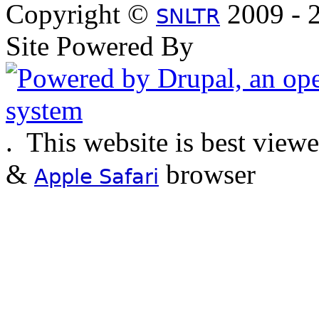
Copyright ©
2009 - 2
SNLTR
Site Powered By
.
This website is best view
&
browser
Apple Safari