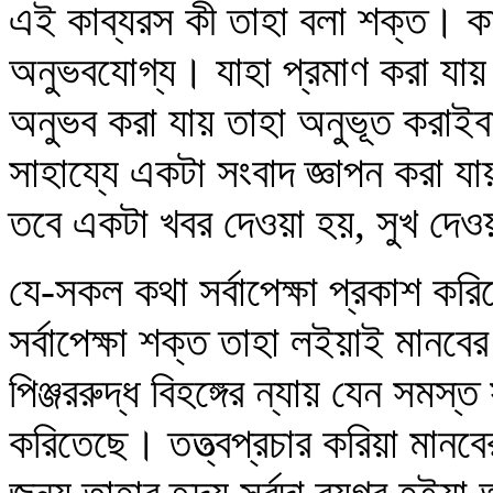
এই কাব্যরস কী তাহা বলা শক্ত। কারণ
অনুভবযোগ্য। যাহা প্রমাণ করা যায় 
অনুভব করা যায় তাহা অনুভূত করাই
সাহায্যে একটা সংবাদ জ্ঞাপন করা য
তবে একটা খবর দেওয়া হয়, সুখ দেও
যে-সকল কথা সর্বাপেক্ষা প্রকাশ করিত
সর্বাপেক্ষা শক্ত তাহা লইয়াই মানবে
পিঞ্জররুদ্ধ বিহঙ্গের ন্যায় যেন সমস্ত 
করিতেছে। তত্ত্বপ্রচার করিয়া মানবের 