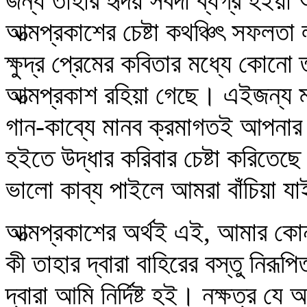
জন্য তাহার হৃদয় সর্বদা ব্যগ্র হইয়
আত্মপ্রকাশের চেষ্টা কথঞ্চিৎ সফলতা
ক্ষুদ্র প্রেমের কবিতার মধ্যে কোনো ত
আত্মপ্রকাশ রহিয়া গেছে। এইজন্য 
গান-কাব্যে মানব ক্রমাগতই আপনার
হইতে উদ্ধার করিবার চেষ্টা করিত
ভালো কাব্য পাইলে আমরা বাঁচিয়া য
আত্মপ্রকাশের অর্থই এই, আমার কোন্
কী তাহার দ্বারা বাহিরের বস্তু নির
দ্বারা আমি নির্দিষ্ট হই। নক্ষত্র যে