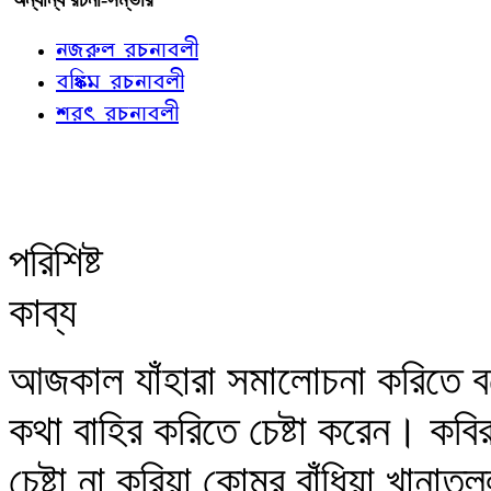
নজরুল রচনাবলী
বঙ্কিম রচনাবলী
শরৎ রচনাবলী
পরিশিষ্ট
কাব্য
আজকাল যাঁহারা সমালোচনা করিতে বস
কথা বাহির করিতে চেষ্টা করেন। কব
চেষ্টা না করিয়া কোমর বাঁধিয়া খান