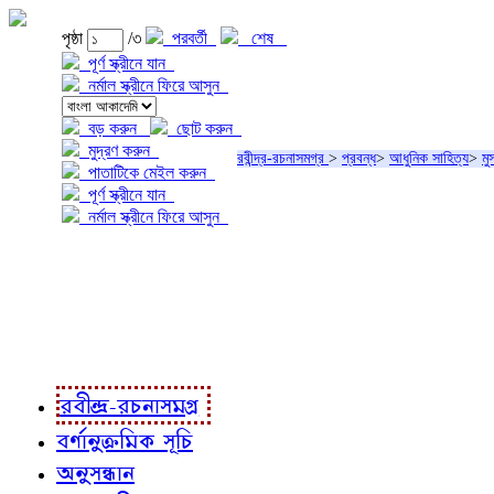
পৃষ্ঠা
/৩
পরবর্তী
শেষ
পূর্ণ স্ক্রীনে যান
নর্মাল স্ক্রীনে ফিরে আসুন
বড় করুন
ছোট করুন
মুদ্রণ করুন
রবীন্দ্র-রচনাসমগ্র
>
প্রবন্ধ
>
আধুনিক সাহিত্য
>
মু
পাতাটিকে মেইল করুন
পূর্ণ স্ক্রীনে যান
নর্মাল স্ক্রীনে ফিরে আসুন
প্রকল্প সম্বন্ধে
প্রকল্প রূপায়ণে
রবীন্দ্র-রচনাবলী
রবীন্দ্র-রচনাসমগ্র
বর্ণানুক্রমিক সূচি
অনুসন্ধান