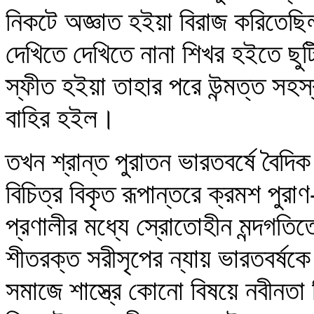
নিকটে অজ্ঞাত হইয়া বিরাজ করিতেছি
দেখিতে দেখিতে নানা শিখর হইতে ছুট
স্ফীত হইয়া তাহার পরে উন্মত্ত সহস
বাহির হইল।
তখন শ্রান্ত পুরাতন ভারতবর্ষে বৈদিক 
বিচিত্র বিকৃত রূপান্তরে ক্রমশ পুরাণ
প্রণালীর মধ্যে স্রোতোহীন মন্দগতিত
শীতরক্ত সরীসৃপের ন্যায় ভারতবর্ষ
সমাজে শাস্ত্রে কোনো বিষয়ে নবীনতা 