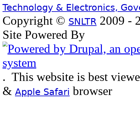
Technology & Electronics, Go
Copyright ©
2009 - 2
SNLTR
Site Powered By
.
This website is best view
&
browser
Apple Safari