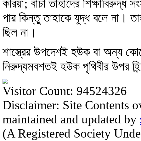
করিয়া; বাঁচা তাহাদের শিক্ষাবিরুদ্ধ 
পার কিন্তু তাহাকে যুদ্ধ বলে না। তাহ
ছিল না।
শাস্ত্রের উপদেশই হউক বা অন্য ক
নিরুদ্যমবশতই হউক পৃথিবীর উপর হিন্
Visitor Count: 94524326
Disclaimer: Site Contents 
maintained and updated by
(A Registered Society Und