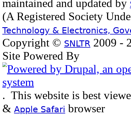
maintained and updated by
(A Registered Society Und
Technology & Electronics, Go
Copyright ©
2009 - 2
SNLTR
Site Powered By
.
This website is best view
&
browser
Apple Safari