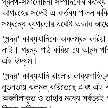
গ্রন্থ-সমালোচনা সম্পাদকের কর্তব
আগ্রহের সঙ্গেই এ কর্তব্য পালন ক
সম্বন্ধে ব্যগ্রতার যথেষ্ট অভাব আ
‘মন্দ্র’ কাব্যখানিকে অবলম্বন করি
নাই। গ্রন্থ পাঠ করিয়া যে আনন্দ প
এই উদ্যম।
‘মন্দ্র’ কাব্যখানি বাংলার কাব্যসাহি
নূতনতায় ঝল্‌মল্‌ করিতেছে এবং এই ক
অবলীলাকৃত ও তাহার মধ্যে সর্বত্রই