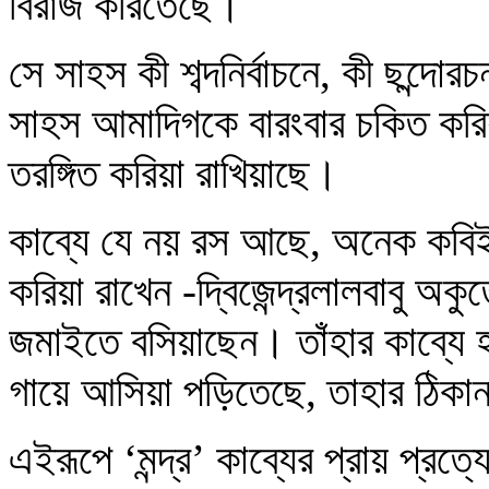
বিরাজ করিতেছে।
সে সাহস কী শব্দনির্বাচনে, কী ছন্দোরচ
সাহস আমাদিগকে বারংবার চকিত করিয়
তরঙ্গিত করিয়া রাখিয়াছে।
কাব্যে যে নয় রস আছে, অনেক কবিই
করিয়া রাখেন -দ্বিজেন্দ্রলালবাবু
জমাইতে বসিয়াছেন। তাঁহার কাব্যে হাস
গায়ে আসিয়া পড়িতেছে, তাহার ঠিকা
এইরূপে ‘মন্দ্র’ কাব্যের প্রায় প্রত্