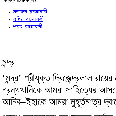
নজরুল রচনাবলী
বঙ্কিম রচনাবলী
শরৎ রচনাবলী
মন্দ্র
‘মন্দ্র’ শ্রীযুক্ত দ্বিজেন্দ্রলাল রা
গ্রন্থখানিকে আমরা সাহিত্যের আসর
আনিব–ইহাকে আমরা মুহূর্তমাত্র দ্বা