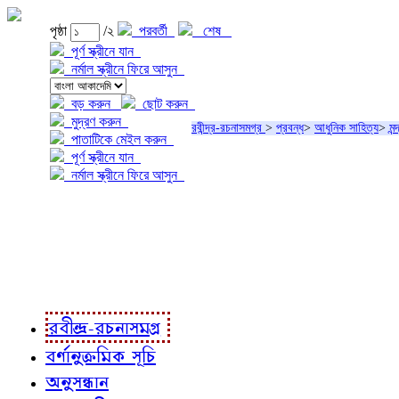
পৃষ্ঠা
/২
পরবর্তী
শেষ
পূর্ণ স্ক্রীনে যান
নর্মাল স্ক্রীনে ফিরে আসুন
বড় করুন
ছোট করুন
মুদ্রণ করুন
রবীন্দ্র-রচনাসমগ্র
>
প্রবন্ধ
>
আধুনিক সাহিত্য
>
মন্
পাতাটিকে মেইল করুন
পূর্ণ স্ক্রীনে যান
নর্মাল স্ক্রীনে ফিরে আসুন
প্রকল্প সম্বন্ধে
প্রকল্প রূপায়ণে
রবীন্দ্র-রচনাবলী
রবীন্দ্র-রচনাসমগ্র
বর্ণানুক্রমিক সূচি
অনুসন্ধান