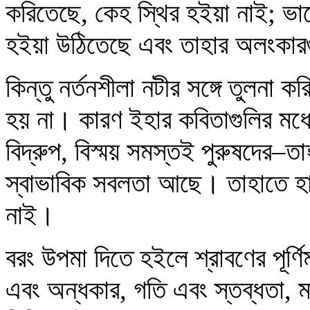
করিতেছে, কেহ স্থির হইয়া নাই; ভাব
হইয়া উঠিতেছে এবং তাহার অলংকা
কিন্তু নর্তনশীলা নটীর সঙ্গে তুলনা করি
হয় না। কারণ ইহার কবিতাগুলির মধ্
বিদ্রুপ, বিস্ময় সমস্তই পুরুষদের–তাহা
স্বাভাবিক সবলতা আছে। তাহাতে হ
নাই।
বরং উপমা দিতে হইলে শ্রাবণের পূর্
এবং অন্ধকার, গতি এবং স্তব্ধতা, ম