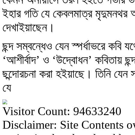
ইহার গতি যে কেবলমাত্র মৃদুমনথর 
দেখাইয়াছেন।
ছন্দ সম্বন্ধেও যেন স্পর্ধাভরে কবি 
‘আশীর্বাদ’ ও ‘উদ্বোধন’ কবিতায় ছন্
ছন্দোরচনা করা হইয়াছে। তিনি যেন
যে
Visitor Count: 94633240
Disclaimer: Site Contents 