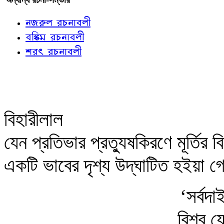
নজরুল রচনাবলী
বঙ্কিম রচনাবলী
শরৎ রচনাবলী
বিহারীলাল
যেন প্রতিভার প্রত্যুষকিরণে মূর্তি
একটি ভাবের দৃশ্য উদ্‌ঘাটিত হইয়া 
‘সর্বদা
বিশ্ব 