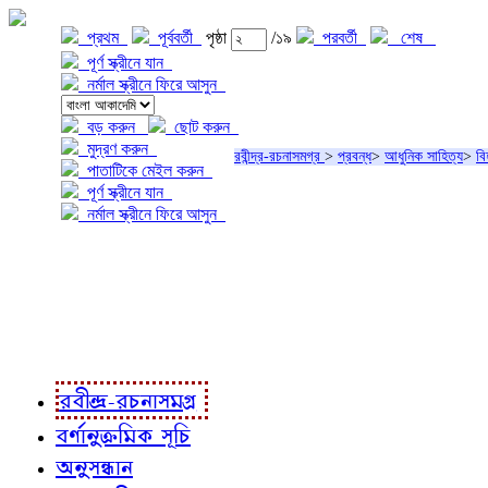
প্রথম
পূর্ববর্তী
পৃষ্ঠা
/১৯
পরবর্তী
শেষ
পূর্ণ স্ক্রীনে যান
নর্মাল স্ক্রীনে ফিরে আসুন
বড় করুন
ছোট করুন
মুদ্রণ করুন
রবীন্দ্র-রচনাসমগ্র
>
প্রবন্ধ
>
আধুনিক সাহিত্য
>
বি
পাতাটিকে মেইল করুন
পূর্ণ স্ক্রীনে যান
নর্মাল স্ক্রীনে ফিরে আসুন
প্রকল্প সম্বন্ধে
প্রকল্প রূপায়ণে
রবীন্দ্র-রচনাবলী
রবীন্দ্র-রচনাসমগ্র
বর্ণানুক্রমিক সূচি
অনুসন্ধান