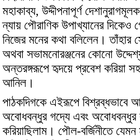
মহাকাব্য, উদ্দীপনাপূর্ণ দেশানুরাগম
ন্যায় পৌরাণিক উপাখ্যানের দিকেও গে
নিজের মনের কথা বলিলেন। তাঁহার স
অথবা সভামনোরঞ্জনের কোনো উদ্দেশ্
অন্তরঙ্গরূপে হৃদয়ে প্রবেশ করিয়া 
আনিল।
পাঠকদিগকে এইরূপে বিশ্রব্ধভাবে আ
অবোধবন্ধুর গদ্যে এবং অবোধবন্ধুর 
করিয়াছিলাম। পৌল-বর্জিনীতে যেমন 