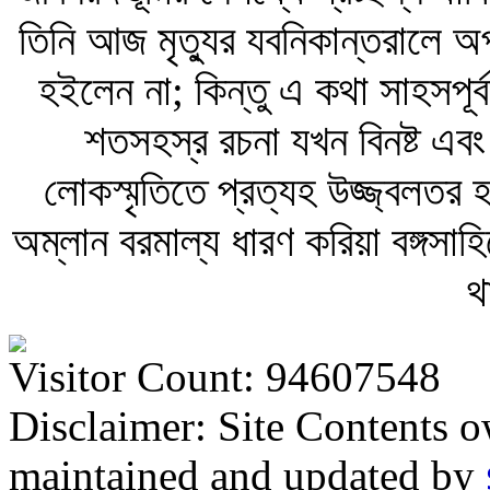
তিনি আজ মৃত্যুর যবনিকান্তরালে অ
হইলেন না; কিন্তু এ কথা সাহসপূর্
শতসহস্র রচনা যখন বিনষ্ট এবং 
লোকস্মৃতিতে প্রত্যহ উজ্জ্বলতর হ
অম্লান বরমাল্য ধারণ করিয়া বঙ্গস
থ
Visitor Count: 94607548
Disclaimer: Site Contents 
maintained and updated by