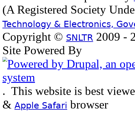
(A Registered Society Und
Technology & Electronics, Go
Copyright ©
2009 - 2
SNLTR
Site Powered By
.
This website is best view
&
browser
Apple Safari