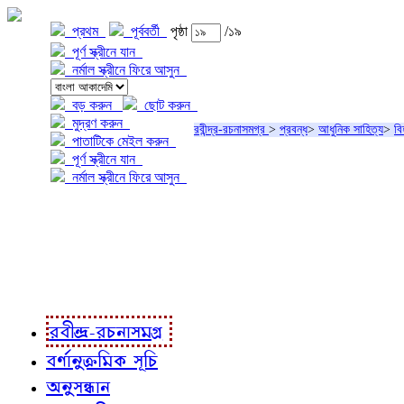
প্রথম
পূর্ববর্তী
পৃষ্ঠা
/১৯
পূর্ণ স্ক্রীনে যান
নর্মাল স্ক্রীনে ফিরে আসুন
বড় করুন
ছোট করুন
মুদ্রণ করুন
রবীন্দ্র-রচনাসমগ্র
>
প্রবন্ধ
>
আধুনিক সাহিত্য
>
বি
পাতাটিকে মেইল করুন
পূর্ণ স্ক্রীনে যান
নর্মাল স্ক্রীনে ফিরে আসুন
প্রকল্প সম্বন্ধে
প্রকল্প রূপায়ণে
রবীন্দ্র-রচনাবলী
রবীন্দ্র-রচনাসমগ্র
বর্ণানুক্রমিক সূচি
অনুসন্ধান