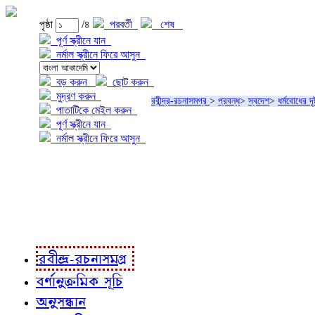
পৃষ্ঠা
/৪
পরবর্তী
শেষ
পূর্ণ স্ক্রীনে যান
নর্মাল স্ক্রীনে ফিরে আসুন
বড় করুন
ছোট করুন
মুদ্রণ করুন
রবীন্দ্র-রচনাসমগ্র
>
প্রবন্ধ
>
স্বদেশ
>
ধর্মবোধের দৃষ
পাতাটিকে মেইল করুন
পূর্ণ স্ক্রীনে যান
নর্মাল স্ক্রীনে ফিরে আসুন
প্রকল্প সম্বন্ধে
প্রকল্প রূপায়ণে
রবীন্দ্র-রচনাবলী
রবীন্দ্র-রচনাসমগ্র
বর্ণানুক্রমিক সূচি
অনুসন্ধান