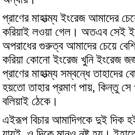
প্রাণের মাহাত্ম্য ইংরেজ আমাদের চে
করিয়াই লওয়া গেল। অতএব সেই ইং
অপরাধের গুরুত্ব আমাদের চেয়ে বেশ
করিয়া কোনো ইংরেজ খুনি ইংরেজ জজ 
প্রাণের মাহাত্ম্য সম্বন্ধে তাহাদের 
হয়তো তাহার প্রমাণ পায়, কিন্তু সে 
বলিয়াই ঠেকে।
এইরূপ বিচার আমাদিগকে দুই দিক হ
যায়ই, ও দিকে মানও নষ্ট হয়। ইহাতে