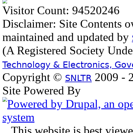
Visitor Count: 94520246
Disclaimer: Site Contents 
maintained and updated by
(A Registered Society Und
Technology & Electronics, Go
Copyright ©
2009 - 2
SNLTR
Site Powered By
.
This website is best view