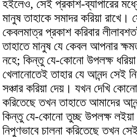
হইলেও, সেই প্রকাশ-ব্যাপারের মধ্
মানুষ তাহাকে সমাদর করিয়া রাখে। 
কেবলমাত্র প্রকাশ করিবার লীলাবশত
তাহাতে মানুষ যে কেবল আপনার ক্ষমত
নহে; কিন্তু যে-কোনো উপলক্ষ ধরিয়া 
খেলানোতেই তাহার যে আনন্দ সেই নিত
সঞ্চার করিয়া দেয়। যখন দেখি কোন
করিতেছে তখন তাহাতে আমাদের আনন্
কিন্তু যে-কোনো তুচ্ছ উপলক্ষ লইয়
নিপুণভাবে চালনা করিতেছে তখন সেই