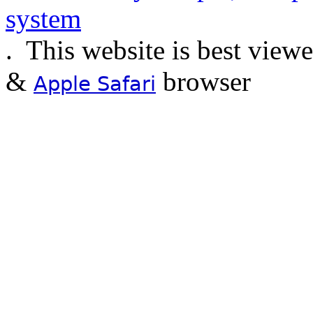
.
This website is best view
&
browser
Apple Safari