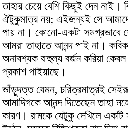
তাহার চেয়ে বেশি কিছুই দেন নাই। কিন
ঐটুকুমাত্র নয়; এইজন্যই সে আমা
পায় না। কোনো-একটা সমগ্রভাবে স
আমরা তাহাতে আনন্দ পাই না। কবিকঙ
অনাবশ্যক বাহুল্য বর্জন করিয়া কেব
প্রকাশ পাইয়াছে।
ভাঁড়ুদত্ত যেমন, চরিত্রমাত্রই সেই
আমাদিগকে আনন্দ দিতেছেন তাহা নহ
কারণ। রামকে যেটুকু দেখিলে একটি 