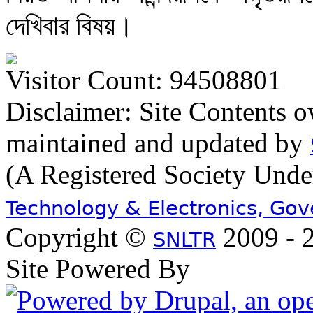
দেখিবার বিষয়।
Visitor Count: 94508801
Disclaimer: Site Contents 
maintained and updated by
(A Registered Society Und
Technology & Electronics, Go
Copyright ©
2009 - 2
SNLTR
Site Powered By