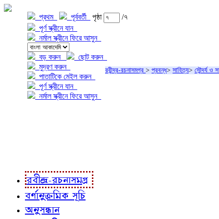
প্রথম
পূর্ববর্তী
পৃষ্ঠা
/৭
পূর্ণ স্ক্রীনে যান
নর্মাল স্ক্রীনে ফিরে আসুন
বড় করুন
ছোট করুন
মুদ্রণ করুন
রবীন্দ্র-রচনাসমগ্র
>
প্রবন্ধ
>
সাহিত্য
>
সৌন্দর্য ও স
পাতাটিকে মেইল করুন
পূর্ণ স্ক্রীনে যান
নর্মাল স্ক্রীনে ফিরে আসুন
প্রকল্প সম্বন্ধে
প্রকল্প রূপায়ণে
রবীন্দ্র-রচনাবলী
রবীন্দ্র-রচনাসমগ্র
বর্ণানুক্রমিক সূচি
অনুসন্ধান