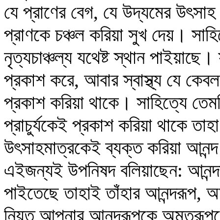
যে প্রাণের বেগ, যে উদ্যমের উৎসা
প্রাণকে চঞ্চল করিয়া সুখ দেয়। সাহিত
নৃত্যচাঞ্চল্য যথেষ্ট স্থান পাইয়াছে। 
প্রকাশ করে, আবার স্বাস্থ্য যে কেবল
প্রকাশ করিয়া থাকে। সাহিত্যে তেম
প্রাচুর্যকেই প্রকাশ করিয়া থাকে তা
উৎসাহমাত্রকেই ব্যক্ত করিয়া আনন্
এইজন্যই উপনিষদ বলিয়াছেন: আনন্দরূ
পাইতেছে তাহাই তাঁহার আনন্দরূপ, অ
নিয়ত আপনার আনন্দরূপকে অমৃতরূপ