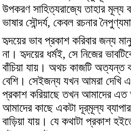
উপকরণ সাহিত্যরাজ্যে তাহার মূল
ভাষার সৌন্দর্য, কেবল রচনার নৈপুণ্
হৃদয়ের ভাব প্রকাশ করিবার জন্য মান
না। হৃদয়ের ধর্মই, সে নিজের ভাবটি
বাঁচিয়া যায়। অথচ কাজটি অত্যন্ত ক
বেশি। সেইজন্য যখন আমরা দেখি এ
প্রকাশ করিয়াছে তখন আমাদের এত আ
আমাদের কাছে একটা দূর্‌মূল্য ব্যা
বাড়িয়া যায়। যে কথাটা প্রকাশ হইতে